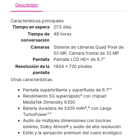
Description
Características principales
Tiempo en espera
27.5 días
Tiempo de
48 horas
conversación
Cámaras
Sistema de cámaras Quad Pixel de
50 MP, Cámara frontal de 32 MP
Pantalla
Pantalla LCD HD+ de 6.7"
Resolución de la
1604 x 720 píxeles
pantalla
Otras características
Pantalla superbrillante y superfluida de 6.7"¹
Rendimiento 5G superrápido³ con chipset
MediaTek Dimensity 6300
Batería duradera de 5200 mAh⁵,⁶ con carga
TurboPower™⁷
Audio de múltiples dimensiones con bocinas
estéreo, Dolby Atmos® y audio de alta resolución
Estilo y la sensación premium del cuero ecológico