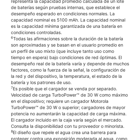
representa la capacidad promedio calculada de un lote
de baterías según pruebas internas, que establece el
desempeño esperado en condiciones normales. La
capacidad nominal es 5100 mAh. La capacidad nominal
es la capacidad mínima garantizada de una batería en
condiciones controladas.
6
Todas las afirmaciones sobre la duración de la batería
son aproximadas y se basan en el usuario promedio en
un perfil de uso mixto (que incluye tanto uso como
tiempo en espera) bajo condiciones de red óptimas. El
desempeño real de la batería varía y depende de muchos
factores, como la fuerza de la señal, la configuración de
la red y del dispositivo, la temperatura, el estado de la
batería y los patrones de uso.
7
Es posible que el cargador se venda por separado.
Velocidad de carga TurboPower™ de 30 W como máximo
en el dispositivo; requiere un cargador Motorola
TurboPower™ de 30 W o superior; cargadores de mayor
potencia no aumentarán la capacidad de carga máxima.
El cargador incluido en la caja varía según el mercado.
Consulta la disponibilidad con tu proveedor o minorista.
8
El diseño que repele el agua crea una barrera para
proteger contra una exposición moderada al agua, como