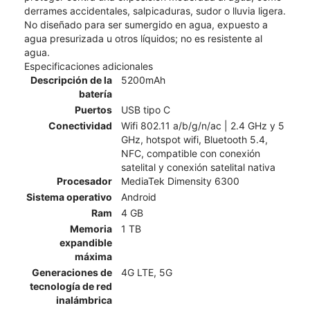
derrames accidentales, salpicaduras, sudor o lluvia ligera.
No diseñado para ser sumergido en agua, expuesto a
agua presurizada u otros líquidos; no es resistente al
agua.
Especificaciones adicionales
Descripción de la
5200mAh
batería
Puertos
USB tipo C
Conectividad
Wifi 802.11 a/b/g/n/ac | 2.4 GHz y 5
GHz, hotspot wifi, Bluetooth 5.4,
NFC, compatible con conexión
satelital y conexión satelital nativa
Procesador
MediaTek Dimensity 6300
Sistema operativo
Android
Ram
4 GB
Memoria
1 TB
expandible
máxima
Generaciones de
4G LTE, 5G
tecnología de red
inalámbrica