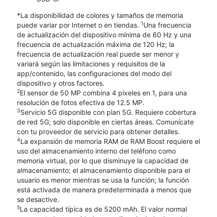
*La disponibilidad de colores y tamaños de memoria
1
puede variar por Internet o en tiendas.
Una frecuencia
de actualización del dispositivo mínima de 60 Hz y una
frecuencia de actualización máxima de 120 Hz; la
frecuencia de actualización real puede ser menor y
variará según las limitaciones y requisitos de la
app/contenido, las configuraciones del modo del
dispositivo y otros factores.
2
El sensor de 50 MP combina 4 píxeles en 1, para una
resolución de fotos efectiva de 12.5 MP.
3
Servicio 5G disponible con plan 5G. Requiere cobertura
de red 5G; solo disponible en ciertas áreas. Comunícate
con tu proveedor de servicio para obtener detalles.
4
La expansión de memoria RAM de RAM Boost requiere el
uso del almacenamiento interno del teléfono como
memoria virtual, por lo que disminuye la capacidad de
almacenamiento; el almacenamiento disponible para el
usuario es menor mientras se usa la función; la función
está activada de manera predeterminada a menos que
se desactive.
5
La capacidad típica es de 5200 mAh. El valor normal