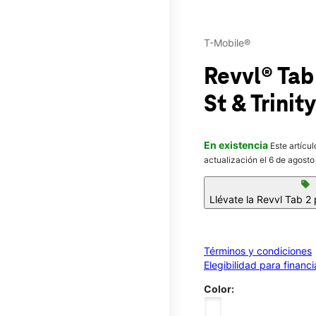
T-Mobile®
Revvl® Tab
St & Trinit
En existencia
Este artícu
actualización el 6 de agosto
sell
Llévate la Revvl Tab 2
Términos y condiciones
Elegibilidad para financ
Color: