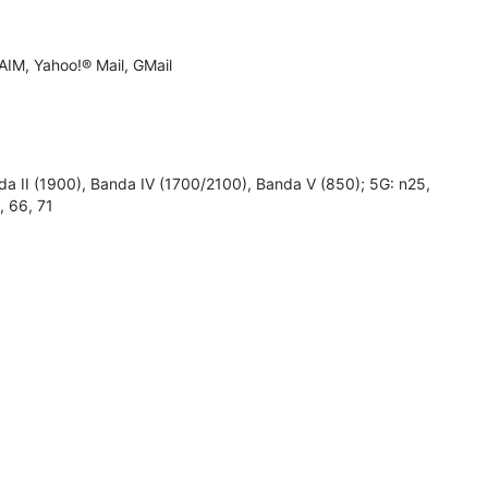
IM, Yahoo!® Mail, GMail
I (1900), Banda IV (1700/2100), Banda V (850); 5G: n25,
1, 66, 71