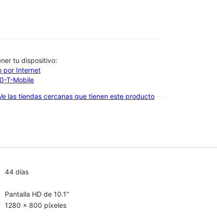
btener tu dispositivo:
 por Internet
00-T-Mobile
Ve las tiendas cercanas que tienen este producto
44 días
Pantalla HD de 10.1"
1280 x 800 píxeles