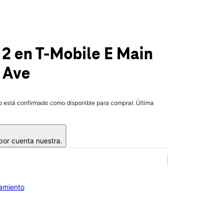
 2
en T-Mobile
E Main
y Ave
lo está confirmado como disponible para comprar. Última
 por cuenta nuestra.
iamiento