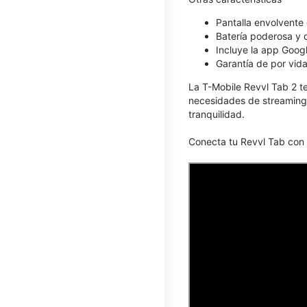
Pantalla envolvente 
Batería poderosa y 
Incluye la app Googl
Garantía de por vida
La T-Mobile Revvl Tab 2 t
necesidades de streaming 
tranquilidad.
Conecta tu Revvl Tab con