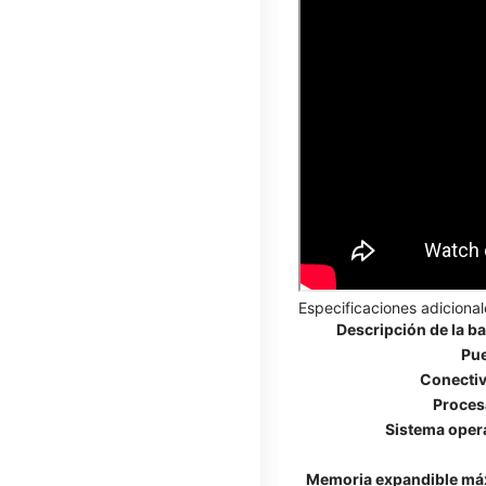
Especificaciones adicional
Descripción de la ba
Pu
Conecti
Proces
Sistema oper
Memoria expandible má