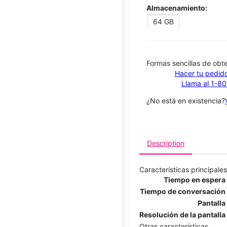
Almacenamiento:
64 GB
​​​​​​​Formas sencillas de o
Hacer tu pedido
Llama al 1-8
¿No está en existencia?
Description
Características principales
Tiempo en espera
Tiempo de conversación
Pantalla
Resolución de la pantalla
Otras características