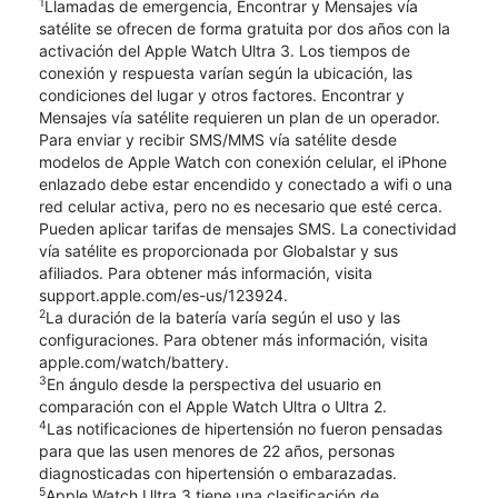
1
Llamadas de emergencia, Encontrar y Mensajes vía
satélite se ofrecen de forma gratuita por dos años con la
activación del Apple Watch Ultra 3. Los tiempos de
conexión y respuesta varían según la ubicación, las
condiciones del lugar y otros factores. Encontrar y
Mensajes vía satélite requieren un plan de un operador.
Para enviar y recibir SMS/MMS vía satélite desde
modelos de Apple Watch con conexión celular, el iPhone
enlazado debe estar encendido y conectado a wifi o una
red celular activa, pero no es necesario que esté cerca.
Pueden aplicar tarifas de mensajes SMS. La conectividad
vía satélite es proporcionada por Globalstar y sus
afiliados. Para obtener más información, visita
support.apple.com/es-us/123924.
2
La duración de la batería varía según el uso y las
configuraciones. Para obtener más información, visita
apple.com/watch/battery.
3
En ángulo desde la perspectiva del usuario en
comparación con el Apple Watch Ultra o Ultra 2.
4
Las notificaciones de hipertensión no fueron pensadas
para que las usen menores de 22 años, personas
diagnosticadas con hipertensión o embarazadas.
5
Apple Watch Ultra 3 tiene una clasificación de