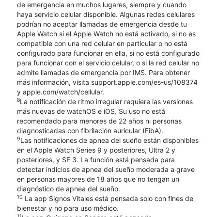
de emergencia en muchos lugares, siempre y cuando
haya servicio celular disponible. Algunas redes celulares
podrían no aceptar llamadas de emergencia desde tu
Apple Watch si el Apple Watch no está activado, si no es
compatible con una red celular en particular o no está
configurado para funcionar en ella, si no está configurado
para funcionar con el servicio celular, o si la red celular no
admite llamadas de emergencia por IMS. Para obtener
más información, visita support.apple.com/es-us/108374
y apple.com/watch/cellular.
8
La notificación de ritmo irregular requiere las versiones
más nuevas de watchOS e iOS. Su uso no está
recomendado para menores de 22 años ni personas
diagnosticadas con fibrilación auricular (FibA).
9
Las notificaciones de apnea del sueño están disponibles
en el Apple Watch Series 9 y posteriores, Ultra 2 y
posteriores, y SE 3. La función está pensada para
detectar indicios de apnea del sueño moderada a grave
en personas mayores de 18 años que no tengan un
diagnóstico de apnea del sueño.
10
La app Signos Vitales está pensada solo con fines de
bienestar y no para uso médico.
11