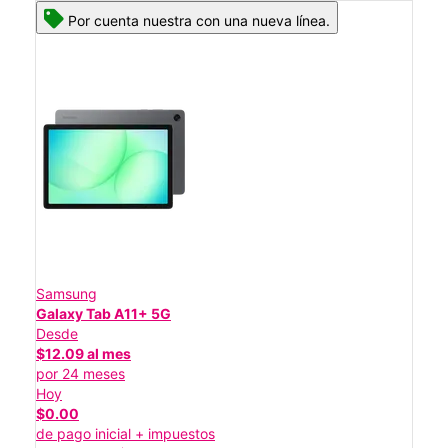
Por cuenta nuestra con una nueva línea.
Samsung
Galaxy Tab A11+ 5G
Desde
$12.09 al mes
por 24 meses
Hoy
$0.00
de pago inicial + impuestos