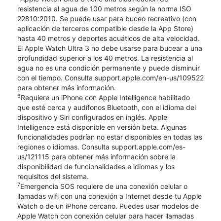
resistencia al agua de 100 metros según la norma ISO
22810:2010. Se puede usar para buceo recreativo (con
aplicación de terceros compatible desde la App Store)
hasta 40 metros y deportes acuáticos de alta velocidad.
El Apple Watch Ultra 3 no debe usarse para bucear a una
profundidad superior a los 40 metros. La resistencia al
agua no es una condición permanente y puede disminuir
con el tiempo. Consulta support.apple.com/en-us/109522
para obtener más información.
6
Requiere un iPhone con Apple Intelligence habilitado
que esté cerca y audífonos Bluetooth, con el idioma del
dispositivo y Siri configurados en inglés. Apple
Intelligence está disponible en versión beta. Algunas
funcionalidades podrían no estar disponibles en todas las
regiones o idiomas. Consulta support.apple.com/es-
us/121115 para obtener más información sobre la
disponibilidad de funcionalidades e idiomas y los
requisitos del sistema.
7
Emergencia SOS requiere de una conexión celular o
llamadas wifi con una conexión a Internet desde tu Apple
Watch o de un iPhone cercano. Puedes usar modelos de
Apple Watch con conexión celular para hacer llamadas