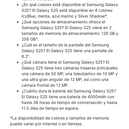
¿En qué colores está disponible el Samsung Galaxy
S25? El Galaxy S25 está disponible en 4 colores:
IcyBlue, menta, azul marino y Silver Shadow*.
¿Qué opciones de almacenamiento ofrece el
Samsung Galaxy S25? El Galaxy S25 viene en 2
tamaños de memoria de almacenamiento: 128 GB y
256 GB*.
¿Cuál es el tamaño de la pantalla del Samsung
Galaxy S25? El Galaxy S25 tiene una pantalla de
6.2".
¿Qué cámara tiene el Samsung Galaxy S25? El
Galaxy S25 tiene tres cámaras traseras principales:
una cámara de 50 MP, una teleobjetivo de 10 MP y
una ultra gran angular de 12 MP, así como una
cámara frontal de 12 MP.
¿Cuánto dura la batería del Samsung Galaxy S25?
El Galaxy S25 tiene una batería de 4000mAh con
hasta 38 horas de tiempo de conversación y hasta
11.5 días de tiempo en espera.
*La disponibilidad de colores y tamaños de memoria
puede variar por Internet o en tiendas.