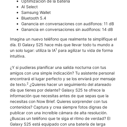
Optimización de la batería
AI Select
Samsung Wallet
Bluetooth 5.4
Ganancia en conversaciones con audífonos: 11 dB
Ganancia en conversaciones sin audífonos: 14 dB
Imagina un nuevo teléfono que realmente te simplifique el
día. El Galaxy S25 hace más que llevar todo tu mundo a
1
un solo lugar: utiliza la IA
para agilizar tu vida de forma
intuitiva.
¿Y si pudieras planificar una salida nocturna con tus
amigos con una simple indicación? Tu asistente personal
encontrará el lugar perfecto y se los enviará por mensaje
2
de texto.
¿Quieres hacer un seguimiento del atareado
día que tienes por delante? Galaxy S25 te ofrece la
información que necesitas antes de que sepas que la
necesitas con Now Brief. Quieres sorprender con tus
contenidos? Captura y crea siempre fotos dignas de
publicar con una increíble cámara de alta resolución.
¿Buscas un teléfono que te siga el ritmo de verdad? El
Galaxy S25 está equipado con una batería de larga