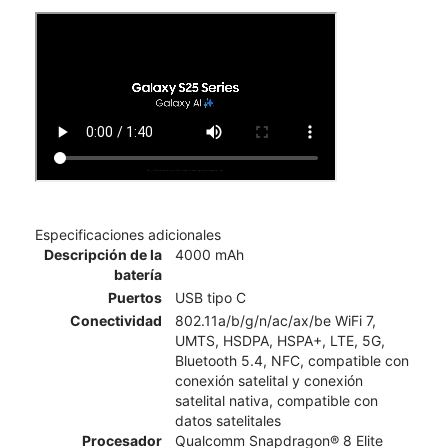
Especificaciones adicionales
Descripción de la
4000 mAh
batería
Puertos
USB tipo C
Conectividad
802.11a/b/g/n/ac/ax/be WiFi 7,
UMTS, HSDPA, HSPA+, LTE, 5G,
Bluetooth 5.4, NFC, compatible con
conexión satelital y conexión
satelital nativa, compatible con
datos satelitales
Procesador
Qualcomm Snapdragon® 8 Elite