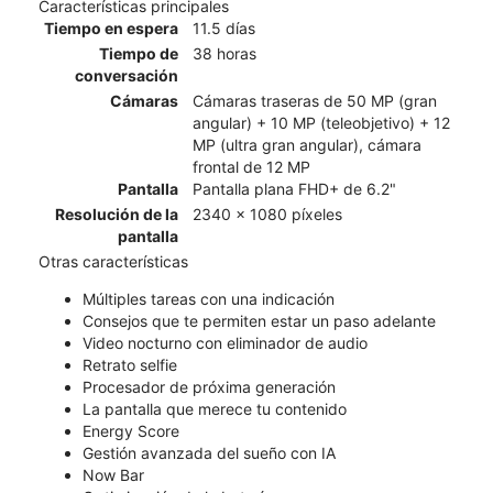
Características principales
Tiempo en espera
11.5 días
Tiempo de
38 horas
conversación
Cámaras
Cámaras traseras de 50 MP (gran
angular) + 10 MP (teleobjetivo) + 12
MP (ultra gran angular), cámara
frontal de 12 MP
Pantalla
Pantalla plana FHD+ de 6.2"
Resolución de la
2340 x 1080 píxeles
pantalla
Otras características
Múltiples tareas con una indicación
Consejos que te permiten estar un paso adelante
Video nocturno con eliminador de audio
Retrato selfie
Procesador de próxima generación
La pantalla que merece tu contenido
Energy Score
Gestión avanzada del sueño con IA
Now Bar