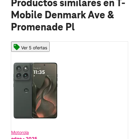
Productos similares
en T-
Mobile Denmark Ave &
Promenade Pl
Ver 5 ofertas
Motorola
edge - 2025