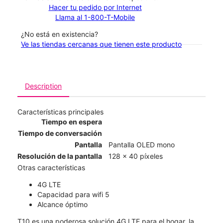
Hacer tu pedido por Internet
Llama al 1-800-T-Mobile
¿No está en existencia?
Ve las tiendas cercanas que tienen este producto
Description
Características principales
Tiempo en espera
Tiempo de conversación
Pantalla
Pantalla OLED mono
Resolución de la pantalla
128 x 40 píxeles
Otras características
4G LTE
Capacidad para wifi 5
Alcance óptimo
T10 es una poderosa solución 4G LTE para el hogar, la