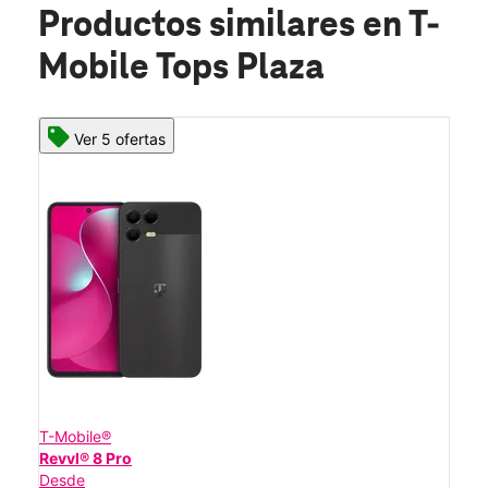
Productos similares
en T-
Mobile Tops Plaza
Ver 5 ofertas
T-Mobile®
Revvl® 8 Pro
Desde