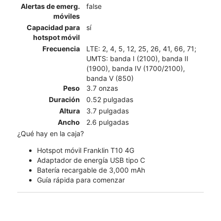
Alertas de emerg.
false
móviles
Capacidad para
sí
hotspot móvil
Frecuencia
LTE: 2, 4, 5, 12, 25, 26, 41, 66, 71;
UMTS: banda I (2100), banda II
(1900), banda IV (1700/2100),
banda V (850)
Peso
3.7 onzas
Duración
0.52 pulgadas
Altura
3.7 pulgadas
Ancho
2.6 pulgadas
¿Qué hay en la caja?
Hotspot móvil Franklin T10 4G
Adaptador de energía USB tipo C
Batería recargable de 3,000 mAh
Guía rápida para comenzar