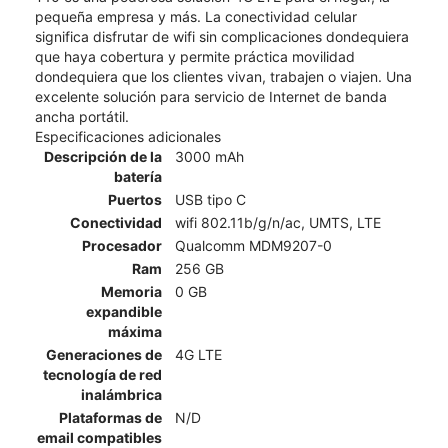
pequeña empresa y más. La conectividad celular
significa disfrutar de wifi sin complicaciones dondequiera
que haya cobertura y permite práctica movilidad
dondequiera que los clientes vivan, trabajen o viajen. Una
excelente solución para servicio de Internet de banda
ancha portátil.
Especificaciones adicionales
Descripción de la
3000 mAh
batería
Puertos
USB tipo C
Conectividad
wifi 802.11b/g/n/ac, UMTS, LTE
Procesador
Qualcomm MDM9207-0
Ram
256 GB
Memoria
0 GB
expandible
máxima
Generaciones de
4G LTE
tecnología de red
inalámbrica
Plataformas de
N/D
email compatibles