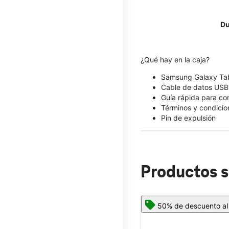
Du
¿Qué hay en la caja?
Samsung Galaxy Ta
Cable de datos US
Guía rápida para c
Términos y condicio
Pin de expulsión
Productos s
50% de descuento al 