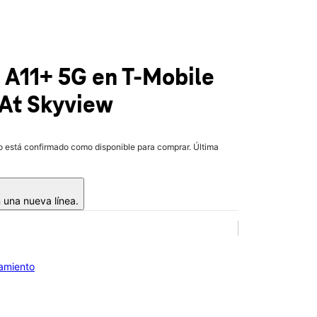
b A11+ 5G
en T-Mobile
 At Skyview
lo está confirmado como disponible para comprar. Última
 una nueva línea.
iamiento