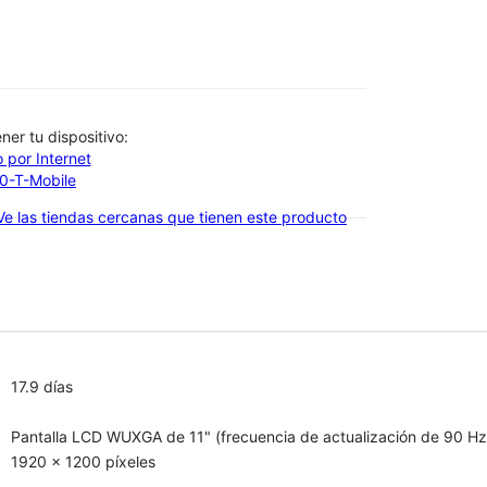
btener tu dispositivo:
 por Internet
00-T-Mobile
Ve las tiendas cercanas que tienen este producto
17.9 días
Pantalla LCD WUXGA de 11" (frecuencia de actualización de 90 Hz
1920 x 1200 píxeles