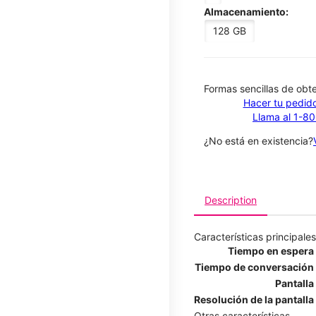
Almacenamiento:
128 GB
​​​​​​​Formas sencillas de o
Hacer tu pedido
Llama al 1-8
¿No está en existencia?
Description
Características principales
Tiempo en espera
Tiempo de conversación
Pantalla
Resolución de la pantalla
Otras características