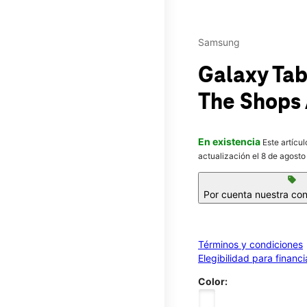
Samsung
Galaxy Ta
The Shops
En existencia
Este artícu
actualización el 8 de agosto
sell
Por cuenta nuestra con
Términos y condiciones
Elegibilidad para financ
Color: