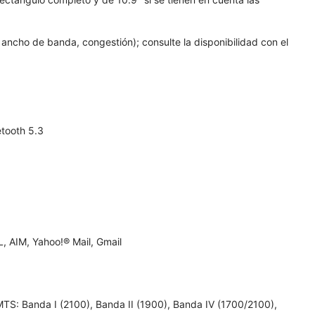
ancho de banda, congestión); consulte la disponibilidad con el
tooth 5.3
 AIM, Yahoo!® Mail, Gmail
; UMTS: Banda I (2100), Banda II (1900), Banda IV (1700/2100),