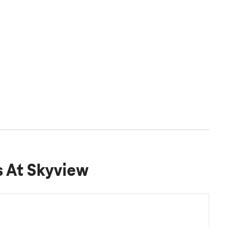
s At Skyview