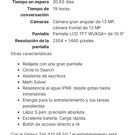
Tiempo en espera
20.83 días
Tiempo de
19 horas
conversación
Cámaras
Cámara gran angular de 13 MP,
cámara frontal de 12 MP
Pantalla
Pantalla LCD TFT WUXGA+ de 10.9"
Resolución de la
2304 x 1440 píxeles
pantalla
Otras características
Relájate con una gran pantalla
Circle to Search
Asistente de escritura
Math Solver
Resistencia al agua IP68: desde gotas hasta
inmersiones
Energía para tu entretenimiento y tus tareas
pendientes
Lápiz S pen: precisión absoluta
Excelente batería. Carga rápida.
Botón de acceso directo a IA
1
Con la Galaxy Tab S10 FE 5G,
el entretenimiento está