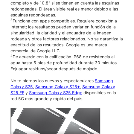
completo y de 10.8" si se tienen en cuenta las esquinas
redondeadas. El área visible real es menor debido a las
esquinas redondeadas.
3
Funciona con apps compatibles. Requiere conexión a
Internet; los resultados pueden variar en función de la
singularidad, la claridad y el encuadre de la imagen
rodeada y otros factores relacionados. No se garantiza la
exactitud de los resultados. Google es una marca
comercial de Google LLC.
4
De acuerdo con la calificación IP68 de resistencia al
agua hasta 5 pies de profundidad durante 30 minutos.
Enjuagar residuos/secar después de mojado.
No te pierdas los nuevos y espectaculares
Samsung
Galaxy S25
,
Samsung Galaxy S25+
,
Samsung Galaxy
S25 FE
y
Samsung Galaxy S25 Edge
disponibles en la
red 5G más grande y rápida del país.