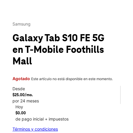
This carousel contains a column of small thumbnails. Selecting 
Samsung
Galaxy Tab S10 FE 5G
en T-Mobile
Foothills
Mall
Agotado
Este artículo no está disponible en este momento.
Desde
$25.00/mo.
por 24 meses
Hoy
$0.00
de pago inicial + impuestos
Términos y condiciones