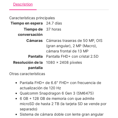
Description
Características principales
Tiempo en espera
24.7 días
Tiempo de
37 horas
conversación
Cámaras
Cámaras traseras de 50 MP, OIS
(gran angular), 2 MP (Macro),
cámara frontal de 13 MP
Pantalla
Pantalla FHD+ con cristal 2.5D
Resolución de la
1080 x 2408 píxeles
pantalla
Otras características
Pantalla FHD+ de 6.6" FHD+ con frecuencia de
actualización de 120 Hz
Qualcomm Snapdragon 6 Gen 3 (SM6475)
6 GB + 128 GB de memoria con que admite
microSD de hasta 2 TB (la tarjeta SD se vende por
separado)
Sistema de cámara doble con lente gran angular