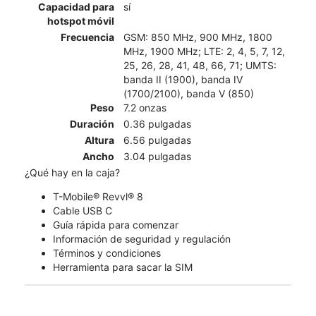
Capacidad para
sí
hotspot móvil
Frecuencia
GSM: 850 MHz, 900 MHz, 1800
MHz, 1900 MHz; LTE: 2, 4, 5, 7, 12,
25, 26, 28, 41, 48, 66, 71; UMTS:
banda II (1900), banda IV
(1700/2100), banda V (850)
Peso
7.2 onzas
Duración
0.36 pulgadas
Altura
6.56 pulgadas
Ancho
3.04 pulgadas
¿Qué hay en la caja?
T-Mobile® Revvl® 8
Cable USB C
Guía rápida para comenzar
Información de seguridad y regulación
Términos y condiciones
Herramienta para sacar la SIM