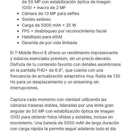
de 50 MP con estabilización óptica de imagen
(OIS) + macro de 2 MP
Cámara de 13 MP para selfies
Sonido estéreo
Carga de 5000 mAh + 25 W
FPS + desbloqueo por reconocimiento facial
Habilitado para eSIM
Garantía de por vida limitada
El T-Mobile Revvl 8 ofrece un rendimiento impresionante
y básicos esenciales premium, sin un precio elevado.
Disfruta de tu contenido favorito con detalles asombrosos
en la pantalla FHD+ de 6.6", que cuenta con una
frecuencia de actualización adaptativa muy fluida de 120
Hz para un desplazamiento y un streaming sin
interrupciones.
Captura cada momento con claridad utilizando las
cámaras traseras dobles, lideradas por una lente gran
angular de 50 MP con estabilización óptica de imagen
(OIS) para obtener fotos nítidas y estables, incluso en
movimiento. Una batería de 5000 mAh de larga duración
con carga rápida te permite seguir adelante todo el día