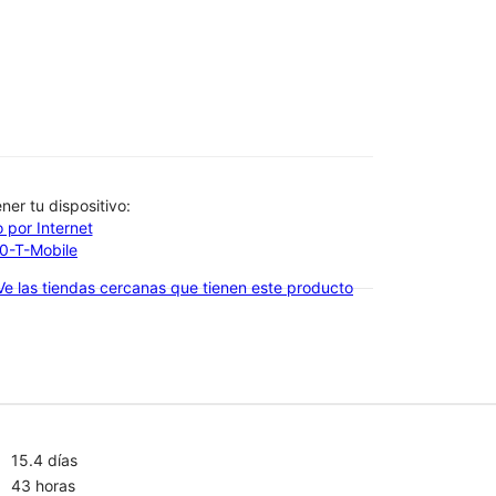
btener tu dispositivo:
 por Internet
00-T-Mobile
Ve las tiendas cercanas que tienen este producto
15.4 días
43 horas