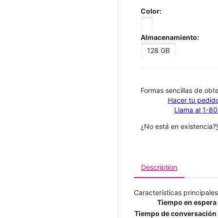
Color:
Almacenamiento:
128 GB
​​​​​​​Formas sencillas de o
Hacer tu pedido
Llama al 1-8
¿No está en existencia?
Description
Características principales
Tiempo en espera
Tiempo de conversación