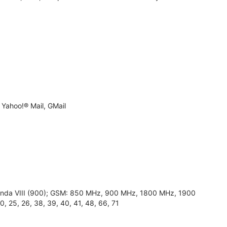
Yahoo!® Mail, GMail
banda VIII (900); GSM: 850 MHz, 900 MHz, 1800 MHz, 1900
20, 25, 26, 38, 39, 40, 41, 48, 66, 71