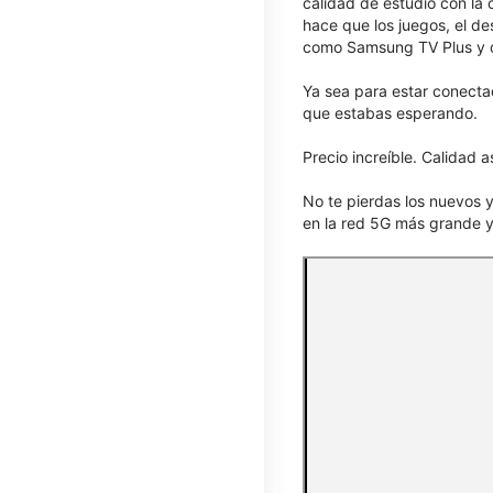
calidad de estudio con la 
hace que los juegos, el d
como Samsung TV Plus y o
Ya sea para estar conecta
que estabas esperando.
Precio increíble. Calidad 
No te pierdas los nuevos 
en la red 5G más grande y 