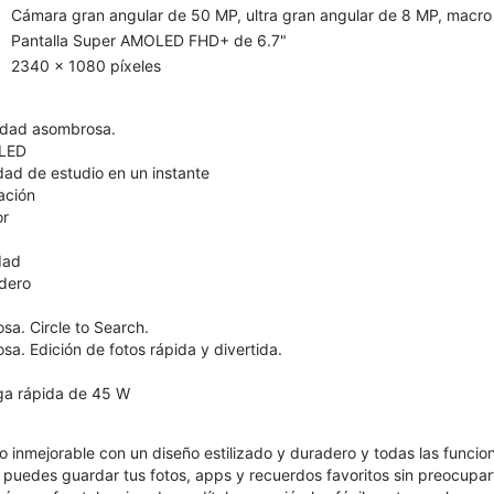
Cámara gran angular de 50 MP, ultra gran angular de 8 MP, macro
Pantalla Super AMOLED FHD+ de 6.7"
2340 x 1080 píxeles
lidad asombrosa.
OLED
dad de estudio en un instante
ación
or
dad
dero
sa. Circle to Search.
sa. Edición de fotos rápida y divertida.
ga rápida de 45 W
o inmejorable con un diseño estilizado y duradero y todas las funci
uedes guardar tus fotos, apps y recuerdos favoritos sin preocupart