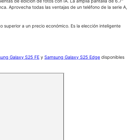
ientas de edición de fotos con IA. La amplia pantalla de 6.7"
a. Aprovecha todas las ventajas de un teléfono de la serie A,
superior a un precio económico. Es la elección inteligente
ung Galaxy S25 FE
y
Samsung Galaxy S25 Edge
disponibles