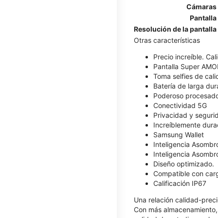
Cámaras
Pantalla
Resolución de la pantalla
Otras características
Precio increíble. Ca
Pantalla Super AM
Toma selfies de cali
Batería de larga dur
Poderoso procesad
Conectividad 5G
Privacidad y seguri
Increíblemente dura
Samsung Wallet
Inteligencia Asombro
Inteligencia Asombro
Diseño optimizado.
Compatible con car
Calificación IP67
Una relación calidad-preci
Con más almacenamiento, p