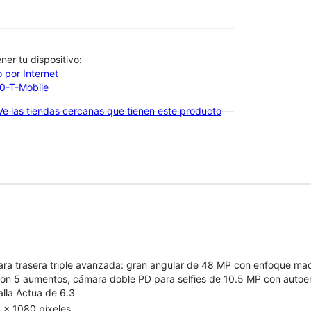
btener tu dispositivo:
 por Internet
00-T-Mobile
Ve las tiendas cercanas que tienen este producto
ra trasera triple avanzada: gran angular de 48 MP con enfoque macro
on 5 aumentos, cámara doble PD para selfies de 10.5 MP con auto
alla Actua de 6.3
 x 1080 píxeles