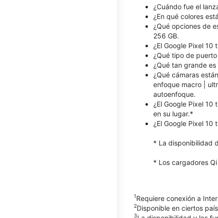
¿Cuándo fue el lanza
¿En qué colores está
¿Qué opciones de es
256 GB.
¿El Google Pixel 10 
¿Qué tipo de puerto 
¿Qué tan grande es l
¿Qué cámaras están 
enfoque macro | ult
autoenfoque.
¿El Google Pixel 10 
en su lugar.*
¿El Google Pixel 10 
* La disponibilidad 
* Los cargadores Qi
1
Requiere conexión a Inter
2
Disponible en ciertos paí
3
La disponibilidad y las f