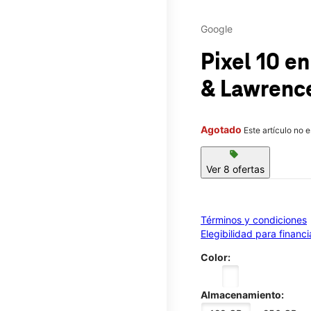
Google
Pixel 10
en
& Lawrenc
Agotado
Este artículo no 
sell
Ver 8 ofertas
Términos y condiciones
Elegibilidad para financ
Color:
Almacenamiento: