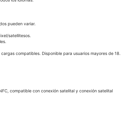
dos pueden variar.
xel/satellitesos.
les.
on cargas compatibles. Disponible para usuarios mayores de 18.
C, compatible con conexión satelital y conexión satelital