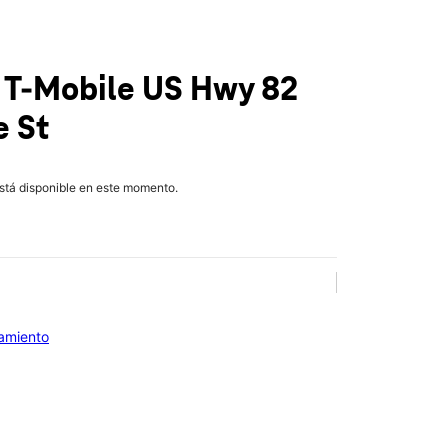
 T-Mobile
US Hwy 82
e St
está disponible en este momento.
iamiento