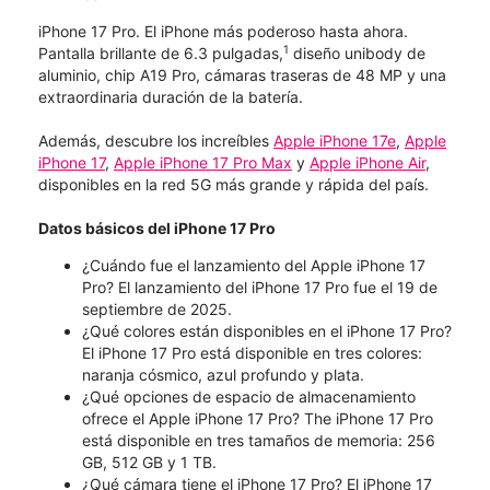
iPhone 17 Pro. El iPhone más poderoso hasta ahora.
1
Pantalla brillante de 6.3 pulgadas,
diseño unibody de
aluminio, chip A19 Pro, cámaras traseras de 48 MP y una
extraordinaria duración de la batería.
Además, descubre los increíbles
Apple iPhone 17e
,
Apple
iPhone 17
,
Apple iPhone 17 Pro Max
y
Apple iPhone Air
,
disponibles en la red 5G más grande y rápida del país.
Datos básicos del iPhone 17 Pro
¿Cuándo fue el lanzamiento del Apple iPhone 17
Pro? El lanzamiento del iPhone 17 Pro fue el 19 de
septiembre de 2025.
¿Qué colores están disponibles en el iPhone 17 Pro?
El iPhone 17 Pro está disponible en tres colores:
naranja cósmico, azul profundo y plata.
¿Qué opciones de espacio de almacenamiento
ofrece el Apple iPhone 17 Pro? The iPhone 17 Pro
está disponible en tres tamaños de memoria: 256
GB, 512 GB y 1 TB.
¿Qué cámara tiene el iPhone 17 Pro? El iPhone 17