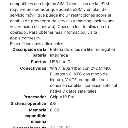
compatibles con tarjetas SIM físicas. l uso de la eSIM
requiere un operador que admita eSIM y un plan de
servicio móvil (que puede incluir restricciones sobre el
cambio de proveedor de servicio y roaming, incluso una
vez vencido el contrato). Consulta los detalles con tu
operador. Para obtener más información, visita
apple.com/esim.
Especificaciones adicionales
Descripción de la
Batería de iones de litio recargable
batería
integrada
Puertos
USB tipo C
Conectividad
Wifi 7 (802.11be) con 2x2 MIMO,
Bluetooth 6, NFC con modo de
lectura, VoLTE, compatible con
conexión satelital, conexión satelital
nativa y datos satelitales
Procesador
Chip A19 Pro
Sistema operativo
iOS
Memoria
0 GB
expandible
máxima
Generaciones de
4G LTE, 5G