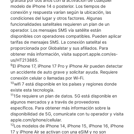
gratuita por dos años con la activación de cualquier
modelo de iPhone 14 o posterior. Los tiempos de
conexión y respuesta varían según la ubicación, las
condiciones del lugar y otros factores. Algunas
funcionalidades satelitales requieren un plan de un
operador. Los mensajes SMS vía satélite están
disponibles con operadores compatibles. Pueden aplicar
tarifas de mensajes SMS. La conexión satelital es
proporcionada por Globalstar y sus afiliados. Para
obtener más información, visita support.apple.com/es-
us/HT213885.
9
El iPhone 17, iPhone 17 Pro y iPhone Air pueden detectar
un accidente de auto grave y solicitar ayuda. Requiere
conexión celular o llamadas por Wi-Fi.
10
wifi 7 está disponible en los países y regiones donde
existe esta tecnología.
11
1Se requiere un plan de datos. 5G está disponible en
algunos mercados y a través de proveedores
específicos. Para obtener más información sobre la
disponibilidad de 5G, comunícate con tu operador y visita
apple.com/iphone/cellular.
12
Los modelos de iPhone 14, iPhone 15, iPhone 16, iPhone
17 y iPhone Air se activan con una eSIM y no son