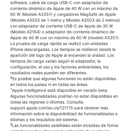
software, cable de carga USB-C con adaptador de
corriente dinámico de Apple de 40 W con un máximo de
60 W (Modelo A3351) y cargadores MagSafe de Apple
(Modelo A3502 de 1 metro y Modelo A3503 de 2 metros)
con adaptador de corriente USB-C de Apple de 30 W
(Modelo A2164) o adaptador de corriente dinámico de
Apple de 40 W con un máximo de 60 W (modelo A3351).
La prueba de carga rápida se realizó con unidades
iPhone descargadas. Los tiempos se midieron desde la
aparición del logo de Apple al encender la unidad. Los
tiempos de carga varían según el adaptador, la
configuración, el uso y los factores ambientales; los
resultados reales pueden ser diferentes.
6
Es posible que algunas funciones no estén disponibles
en todos los países ni en todas las áreas.
7
Apple Intelligence está disponible en versión beta.
Algunas funcionalidades podrían no estar disponibles en
todas las regiones o idiomas. Consulta
support.apple.com/es-us/121115 para obtener más
información sobre la disponibilidad de funcionalidades e
idiomas y los requisitos del sistema.
8
Las funcionalidades satelitales están incluidas de forma