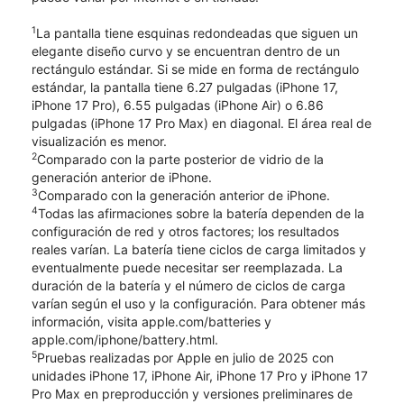
1
La pantalla tiene esquinas redondeadas que siguen un
elegante diseño curvo y se encuentran dentro de un
rectángulo estándar. Si se mide en forma de rectángulo
estándar, la pantalla tiene 6.27 pulgadas (iPhone 17,
iPhone 17 Pro), 6.55 pulgadas (iPhone Air) o 6.86
pulgadas (iPhone 17 Pro Max) en diagonal. El área real de
visualización es menor.
2
Comparado con la parte posterior de vidrio de la
generación anterior de iPhone.
3
Comparado con la generación anterior de iPhone.
4
Todas las afirmaciones sobre la batería dependen de la
configuración de red y otros factores; los resultados
reales varían. La batería tiene ciclos de carga limitados y
eventualmente puede necesitar ser reemplazada. La
duración de la batería y el número de ciclos de carga
varían según el uso y la configuración. Para obtener más
información, visita apple.com/batteries y
apple.com/iphone/battery.html.
5
Pruebas realizadas por Apple en julio de 2025 con
unidades iPhone 17, iPhone Air, iPhone 17 Pro y iPhone 17
Pro Max en preproducción y versiones preliminares de