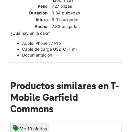
n260, n261
Peso
7.27 onzas
Duración
0.34 pulgadas
Altura
5.91 pulgadas
Ancho
2.83 pulgadas
¿Qué hay en la caja?
Apple iPhone 17 Pro
Cable de carga USB-C (1 m)
Documentación
Productos similares
en T-
Mobile Garfield
Commons
Ver 10 ofertas