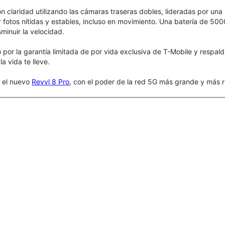
claridad utilizando las cámaras traseras dobles, lideradas por una 
 fotos nítidas y estables, incluso en movimiento. Una batería de 50
sminuir la velocidad.
por la garantía limitada de por vida exclusiva de T-Mobile y respal
a vida te lleve.
r el nuevo
Revvl 8 Pro
, con el poder de la red 5G más grande y más r