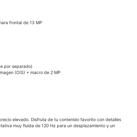
mara frontal de 13 MP
de por separado)
 imagen (OIS) + macro de 2 MP
recio elevado. Disfruta de tu contenido favorito con detalles
ptativa muy fluida de 120 Hz para un desplazamiento y un