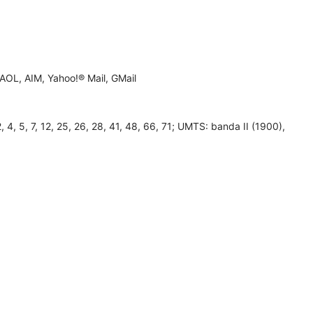
AOL, AIM, Yahoo!® Mail, GMail
 5, 7, 12, 25, 26, 28, 41, 48, 66, 71; UMTS: banda II (1900),