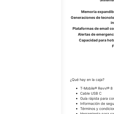
Memoria expandib
Generaciones de tecnolo
i
Plataformas de email c
Alertas de emergenc
Capacidad para hot
F
¿Qué hay en la caja?
T-Mobile® Revvl® 8
Cable USB C
Guía rápida para c
Información de segu
Términos y condicio
Herramienta para sa