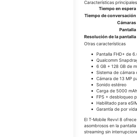
Características principales
Tiempo en espera
Tiempo de conversación
Cámaras
Pantalla
Resolución de la pantalla
Otras características
Pantalla FHD+ de 6.
Qualcomm Snapdrag
6 GB + 128 GB de me
Sistema de cámara d
Cámara de 13 MP par
Sonido estéreo
Carga de 5000 mAh
FPS + desbloqueo po
Habilitado para eSI
Garantía de por vida
El T-Mobile Revvl 8 ofrece
asombrosos en la pantalla
streaming sin interrupcion