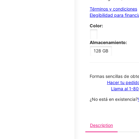
Términos y condiciones
Elegibilidad para financ
Color:
Almacenamiento:
128 GB
​​​​​​​Formas sencillas de o
Hacer tu pedido
Llama al 1-8
¿No está en existencia?
Description