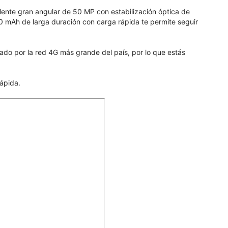
lente gran angular de 50 MP con estabilización óptica de
00 mAh de larga duración con carga rápida te permite seguir
dado por la red 4G más grande del país, por lo que estás
ápida.