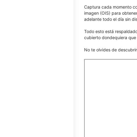
Captura cada momento con 
imagen (OIS) para obtener
adelante todo el día sin di
Todo esto está respaldado 
cubierto dondequiera que l
No te olvides de descubri