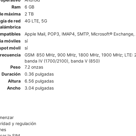
Ram
6 GB
le máxima
2 TB
gía de red
4G LTE, 5G
nalámbrica
ompatibles
Apple Mail, POP3, IMAP4, SMTP, Microsoft® Exchange, 
ia móviles
sí
spot móvil
sí
recuencia
GSM: 850 MHz, 900 MHz, 1800 MHz, 1900 MHz; LTE: 2, 4,
banda IV (1700/2100), banda V (850)
Peso
7.2 onzas
Duración
0.36 pulgadas
Altura
6.56 pulgadas
Ancho
3.04 pulgadas
omenzar
ridad y regulación
nes
car la SIM