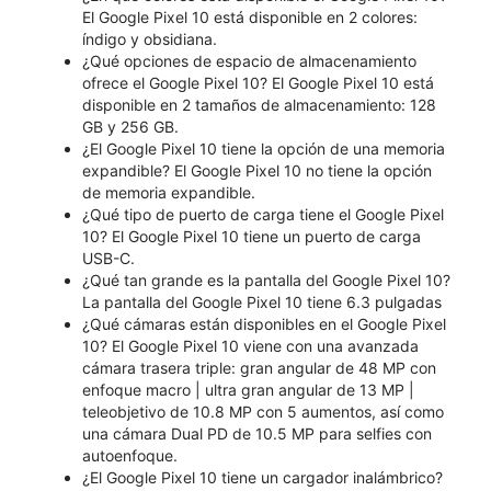
El Google Pixel 10 está disponible en 2 colores:
índigo y obsidiana.
¿Qué opciones de espacio de almacenamiento
ofrece el Google Pixel 10? El Google Pixel 10 está
disponible en 2 tamaños de almacenamiento: 128
GB y 256 GB.
¿El Google Pixel 10 tiene la opción de una memoria
expandible? El Google Pixel 10 no tiene la opción
de memoria expandible.
¿Qué tipo de puerto de carga tiene el Google Pixel
10? El Google Pixel 10 tiene un puerto de carga
USB-C.
¿Qué tan grande es la pantalla del Google Pixel 10?
La pantalla del Google Pixel 10 tiene 6.3 pulgadas
¿Qué cámaras están disponibles en el Google Pixel
10? El Google Pixel 10 viene con una avanzada
cámara trasera triple: gran angular de 48 MP con
enfoque macro | ultra gran angular de 13 MP |
teleobjetivo de 10.8 MP con 5 aumentos, así como
una cámara Dual PD de 10.5 MP para selfies con
autoenfoque.
¿El Google Pixel 10 tiene un cargador inalámbrico?