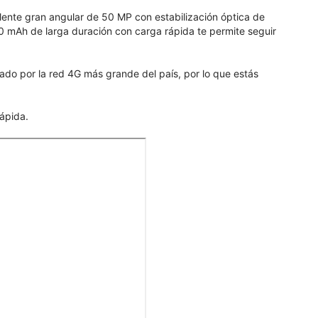
lente gran angular de 50 MP con estabilización óptica de
00 mAh de larga duración con carga rápida te permite seguir
dado por la red 4G más grande del país, por lo que estás
ápida.