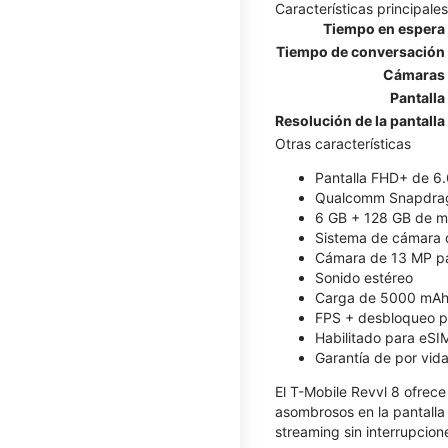
Características principales
Tiempo en espera
Tiempo de conversación
Cámaras
Pantalla
Resolución de la pantalla
Otras características
Pantalla FHD+ de 6.
Qualcomm Snapdrag
6 GB + 128 GB de me
Sistema de cámara d
Cámara de 13 MP par
Sonido estéreo
Carga de 5000 mAh
FPS + desbloqueo po
Habilitado para eSI
Garantía de por vida
El T-Mobile Revvl 8 ofrece
asombrosos en la pantalla
streaming sin interrupcion