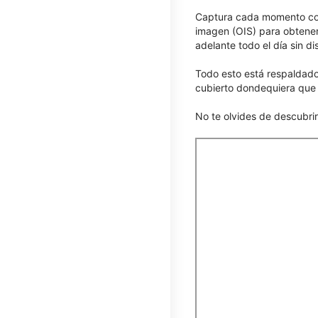
Captura cada momento con 
imagen (OIS) para obtener
adelante todo el día sin di
Todo esto está respaldado 
cubierto dondequiera que l
No te olvides de descubri