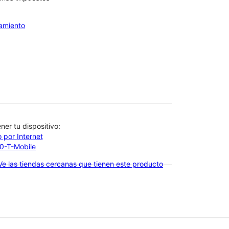
iamiento
btener tu dispositivo:
 por Internet
00-T-Mobile
Ve las tiendas cercanas que tienen este producto