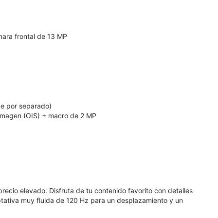
mara frontal de 13 MP
de por separado)
 imagen (OIS) + macro de 2 MP
recio elevado. Disfruta de tu contenido favorito con detalles
ptativa muy fluida de 120 Hz para un desplazamiento y un