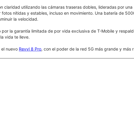
claridad utilizando las cámaras traseras dobles, lideradas por una 
 fotos nítidas y estables, incluso en movimiento. Una batería de 50
sminuir la velocidad.
por la garantía limitada de por vida exclusiva de T-Mobile y respal
a vida te lleve.
r el nuevo
Revvl 8 Pro
, con el poder de la red 5G más grande y más r