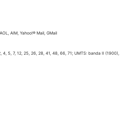
AOL, AIM, Yahoo!® Mail, GMail
 5, 7, 12, 25, 26, 28, 41, 48, 66, 71; UMTS: banda II (1900),