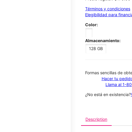
Términos y condiciones
Elegibilidad para financ
Color:
Almacenamiento:
128 GB
​​​​​​​Formas sencillas de o
Hacer tu pedido
Llama al 1-8
¿No está en existencia?
Description