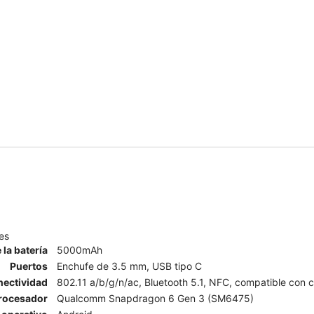
es
 la batería
5000mAh
Puertos
Enchufe de 3.5 mm, USB tipo C
ectividad
802.11 a/b/g/n/ac, Bluetooth 5.1, NFC, compatible con co
rocesador
Qualcomm Snapdragon 6 Gen 3 (SM6475)