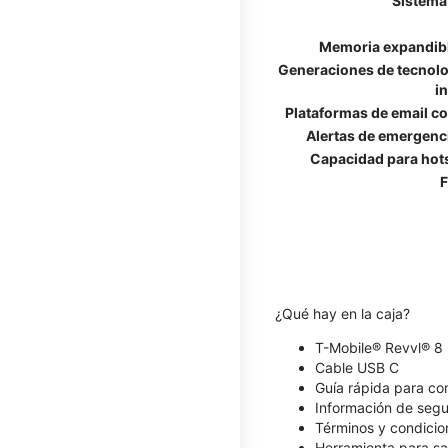
Sistema
Memoria expandib
Generaciones de tecnolo
i
Plataformas de email c
Alertas de emergenc
Capacidad para hot
F
¿Qué hay en la caja?
T-Mobile® Revvl® 8
Cable USB C
Guía rápida para c
Información de segu
Términos y condicio
Herramienta para sa