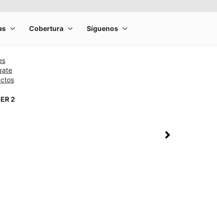
es
gate
uctos
ER 2
rge product image at a time. Use the Previous and Next buttons to m
olumn of small thumbnails. Selecting a thumbnail will change the main 