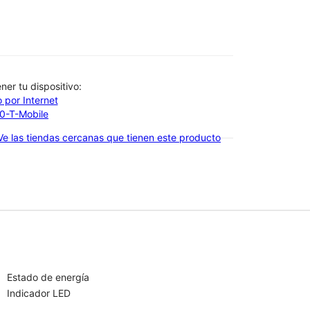
btener tu dispositivo:
 por Internet
00-T-Mobile
Ve las tiendas cercanas que tienen este producto
Estado de energía
Indicador LED