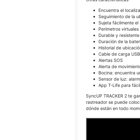
Encuentra el localiz
Seguimiento de la ub
Sujeta fácilmente el 
Perímetros virtuales
Durable y resistente
Duración de la bater
Historial de ubicaci
Cable de carga USB-
Alertas SOS
Alerta de movimient
Bocina: encuentra u
Sensor de luz: alar
App T-Life para fáci
SyncUP TRACKER 2 te garan
rastreador se puede colocar
dónde están en todo momen