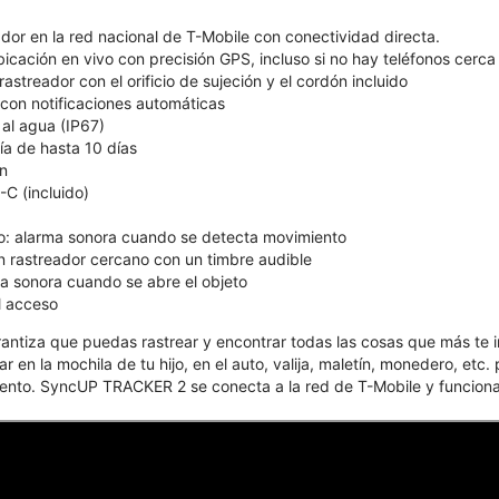
ador en la red nacional de T-Mobile con conectividad directa.
icación en vivo con precisión GPS, incluso si no hay teléfonos cerca
rastreador con el orificio de sujeción y el cordón incluido
 con notificaciones automáticas
 al agua (IP67)
ía de hasta 10 días
ón
C (incluido)
o: alarma sonora cuando se detecta movimiento
n rastreador cercano con un timbre audible
ma sonora cuando se abre el objeto
l acceso
tiza que puedas rastrear y encontrar todas las cosas que más te im
 en la mochila de tu hijo, en el auto, valija, maletín, monedero, etc.
to. SyncUP TRACKER 2 se conecta a la red de T-Mobile y funciona c