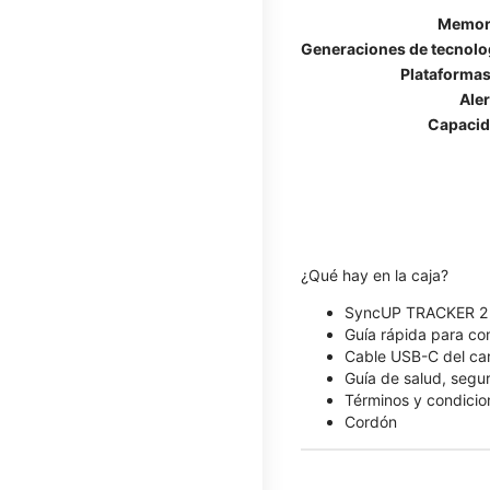
Memori
Generaciones de tecnolog
Plataformas
Ale
Capacid
¿Qué hay en la caja?
SyncUP TRACKER 2
Guía rápida para c
Cable USB-C del ca
Guía de salud, segu
Términos y condicio
Cordón