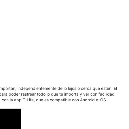
portan, independientemente de lo lejos o cerca que estén. El
 para poder rastrear todo lo que te importa y ver con facilidad
on la app T-Life, que es compatible con Android e iOS.