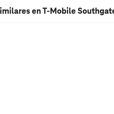
imilares
en T-Mobile Southgat