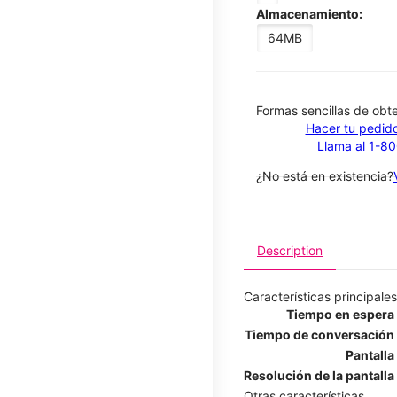
Almacenamiento:
64MB
​​​​​​​Formas sencillas de o
Hacer tu pedido
Llama al 1-8
¿No está en existencia?
Description
Características principales
Tiempo en espera
Tiempo de conversación
Pantalla
Resolución de la pantalla
Otras características