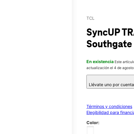
TCL
SyncUP T
Southgate
En existencia
Este artícu
actualización el 4 de agosto
Llévate uno por cuent
Términos y condiciones
Elegibilidad para financ
Color: