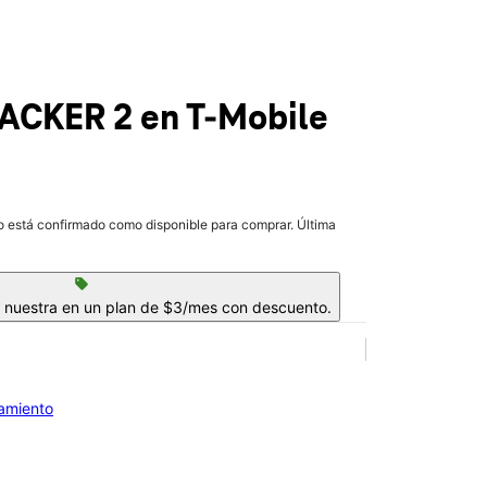
RACKER 2
en T-Mobile
lo está confirmado como disponible para comprar. Última
sell
a nuestra en un plan de $3/mes con descuento.
iamiento