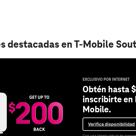
s destacadas
en T-Mobile Sou
EXCLUSIVO POR INTERNET
Obtén hasta $
inscribirte en
Mobile.
Verifica disponibilidad
Con una tarjeta virtual de prepag