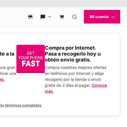
Compra por Internet.
e a la
Pasa a recogerlo hoy u
obtén envío gratis.
 una gran
Compra nuestras mejores ofertas
tivar una
en teléfonos por Internet y elige
as.
recogerlo por la tienda o envío
gratis de 2 días al pagar.
Conoce
más
er términos completos