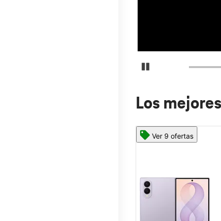
Detener carrusel
Los mejores
Ver 9 ofertas