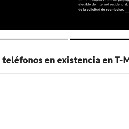
elegible de Internet residencial
de la solicitud de reembolso.
V
 teléfonos en existencia
en T-