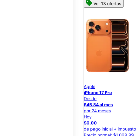
Ver 13 ofertas
Apple
iPhone 17 Pro
Desde
$45.84 al mes
por 24 meses
Hoy
$0.00
de pago inicial + impuest
Precio normal: $1,099.99