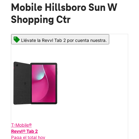
Mobile Hillsboro Sun W
Shopping Ctr
Llévate la Revvl Tab 2 por cuenta nuestra.
T-Mobile®
Revvl® Tab 2
Paga el total hoy