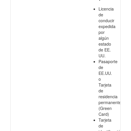
Licencia
de
conducir
expedida
por
algún
estado
de EE.
UU.
Pasaporte
de
EE.UU.
o
Tarjeta
de
residencia
permanente
(Green
Card)
Tarjeta
de