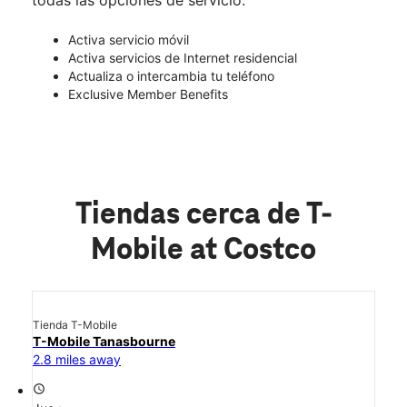
Activa servicio móvil
Activa servicios de Internet residencial
Actualiza o intercambia tu teléfono
Exclusive Member Benefits
Tiendas cerca de T-
Mobile at Costco
Tienda T-Mobile
T-Mobile Tanasbourne
2.8 miles away
access_time