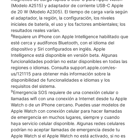
(Modelo A2515) y adaptador de corriente USB-C Apple
de 20 W (Modelo A2305). El tiempo de carga varía según
el adaptador, la región, la configuración, los niveles
iniciales de batería, el uso y los factores ambientales; los
resultados reales varían.
8
Requiere un iPhone con Apple Intelligence habilitado que
esté cerca y audífonos Bluetooth, con el idioma del
dispositivo y Siri configurados en inglés. Apple
Intelligence está disponible en versión beta. Algunas
funcionalidades podrían no estar disponibles en todas las
regiones o idiomas. Consulta support.apple.com/es-
us/121115 para obtener más información sobre la
disponibilidad de funcionalidades e idiomas y los
requisitos del sistema.
9
Emergencia SOS requiere de una conexión celular o
llamadas wifi con una conexión a Internet desde tu Apple
Watch o de un iPhone cercano. Puedes usar modelos de
Apple Watch con conexión celular para hacer llamadas
de emergencia en muchos lugares, siempre y cuando
haya servicio celular disponible. Algunas redes celulares
podrían no aceptar llamadas de emergencia desde tu
Apple Watch si el Apple Watch no está activado, si no es