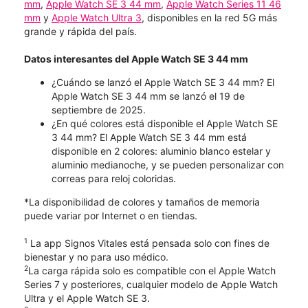
mm
,
Apple Watch SE 3 44 mm
,
Apple Watch Series 11 46
mm
y
Apple Watch Ultra 3
, disponibles en la red 5G más
grande y rápida del país.
Datos interesantes del Apple Watch SE 3 44 mm
¿Cuándo se lanzó el Apple Watch SE 3 44 mm? El
Apple Watch SE 3 44 mm se lanzó el 19 de
septiembre de 2025.
¿En qué colores está disponible el Apple Watch SE
3 44 mm? El Apple Watch SE 3 44 mm está
disponible en 2 colores: aluminio blanco estelar y
aluminio medianoche, y se pueden personalizar con
correas para reloj coloridas.
*La disponibilidad de colores y tamaños de memoria
puede variar por Internet o en tiendas.
1
La app Signos Vitales está pensada solo con fines de
bienestar y no para uso médico.
2
La carga rápida solo es compatible con el Apple Watch
Series 7 y posteriores, cualquier modelo de Apple Watch
Ultra y el Apple Watch SE 3.