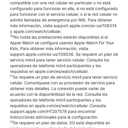
compatible con una red celular en particular o no está
configurado para funcionar en ella, si no está configurado
para funcionar con el servicio celular, o si la red celular no
admite llamadas de emergencia por IMS. Para obtener
más información, visita support.apple.com/es-us/108374
y apple.com/watch/cellular.
10
No todas las prestaciones estarán disponibles si el
Apple Watch se configura usando Apple Watch For Your
Kids. Para obtener más información, visita
support.apple.com/es-us/109036. Se requiere un plan de
servicio móvil para tener servicio celular. Consulta los
operadores de telefonía móvil participantes y los
requisitos en apple.com/es/watch/cellular.
11
Se requiere un plan de servicio móvil para tener servicio
celular. Comuníquese con su proveedor de servicio para
obtener más detalles. La conexión puede variar de
acuerdo con la disponibilidad de la red. Consulta los
operadores de telefonía móvil participantes y los
requisitos en apple.com/es/watch/cellular. Consulta
support.apple.com/HT207578 para encontrar
instrucciones adicionales para la configuración.
12
Se requiere un plan de datos. 5G está disponible en