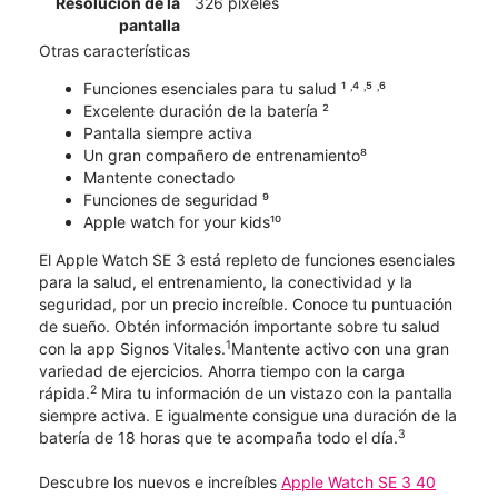
Resolución de la
326 píxeles
pantalla
Otras características
Funciones esenciales para tu salud ¹ ˒⁴ ˒⁵ ˒⁶
Excelente duración de la batería ²
Pantalla siempre activa
Un gran compañero de entrenamiento⁸
Mantente conectado
Funciones de seguridad ⁹
Apple watch for your kids¹⁰
El Apple Watch SE 3 está repleto de funciones esenciales
para la salud, el entrenamiento, la conectividad y la
seguridad, por un precio increíble. Conoce tu puntuación
de sueño. Obtén información importante sobre tu salud
1
con la app Signos Vitales.
Mantente activo con una gran
variedad de ejercicios. Ahorra tiempo con la carga
2
rápida.
Mira tu información de un vistazo con la pantalla
siempre activa. E igualmente consigue una duración de la
3
batería de 18 horas que te acompaña todo el día.
Descubre los nuevos e increíbles
Apple Watch SE 3 40