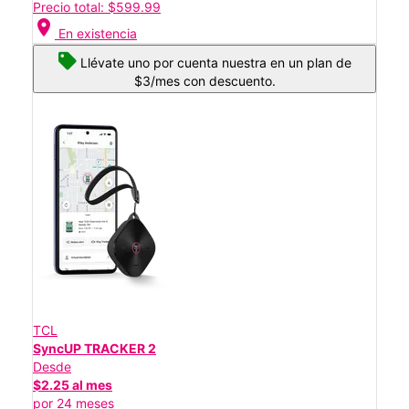
Precio total: $599.99
location_on
En existencia
Llévate uno por cuenta nuestra en un plan de
$3/mes con descuento.
TCL
SyncUP TRACKER 2
Desde
$2.25 al mes
por 24 meses