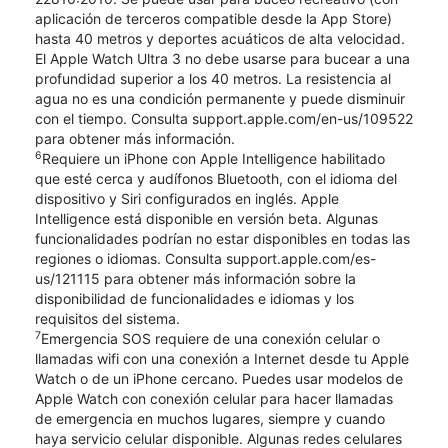
aplicación de terceros compatible desde la App Store)
hasta 40 metros y deportes acuáticos de alta velocidad.
El Apple Watch Ultra 3 no debe usarse para bucear a una
profundidad superior a los 40 metros. La resistencia al
agua no es una condición permanente y puede disminuir
con el tiempo. Consulta support.apple.com/en-us/109522
para obtener más información.
6
Requiere un iPhone con Apple Intelligence habilitado
que esté cerca y audífonos Bluetooth, con el idioma del
dispositivo y Siri configurados en inglés. Apple
Intelligence está disponible en versión beta. Algunas
funcionalidades podrían no estar disponibles en todas las
regiones o idiomas. Consulta support.apple.com/es-
us/121115 para obtener más información sobre la
disponibilidad de funcionalidades e idiomas y los
requisitos del sistema.
7
Emergencia SOS requiere de una conexión celular o
llamadas wifi con una conexión a Internet desde tu Apple
Watch o de un iPhone cercano. Puedes usar modelos de
Apple Watch con conexión celular para hacer llamadas
de emergencia en muchos lugares, siempre y cuando
haya servicio celular disponible. Algunas redes celulares