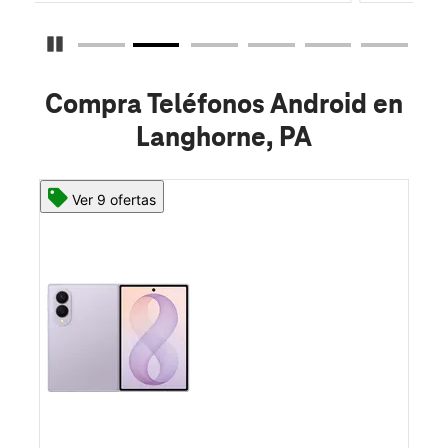
Detener carrusel
Compra Teléfonos Android en
Langhorne, PA
Ver 8 ofertas