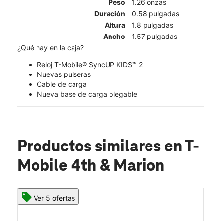
Peso
1.26 onzas
Duración
0.58 pulgadas
Altura
1.8 pulgadas
Ancho
1.57 pulgadas
¿Qué hay en la caja?
Reloj T-Mobile® SyncUP KIDS™ 2
Nuevas pulseras
Cable de carga
Nueva base de carga plegable
Productos similares
en T-
Mobile 4th & Marion
Ver 5 ofertas