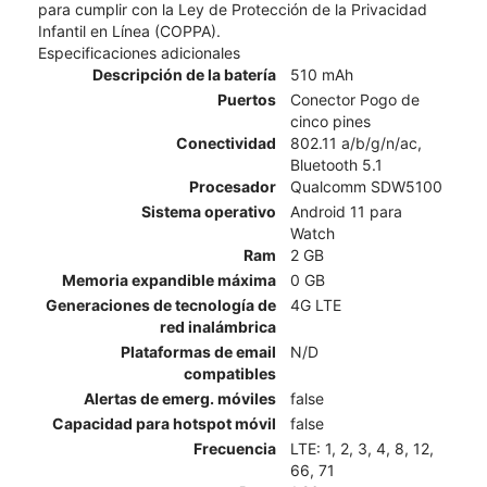
para cumplir con la Ley de Protección de la Privacidad
Infantil en Línea (COPPA).
Especificaciones adicionales
Descripción de la batería
510 mAh
Puertos
Conector Pogo de
cinco pines
Conectividad
802.11 a/b/g/n/ac,
Bluetooth 5.1
Procesador
Qualcomm SDW5100
Sistema operativo
Android 11 para
Watch
Ram
2 GB
Memoria expandible máxima
0 GB
Generaciones de tecnología de
4G LTE
red inalámbrica
Plataformas de email
N/D
compatibles
Alertas de emerg. móviles
false
Capacidad para hotspot móvil
false
Frecuencia
LTE: 1, 2, 3, 4, 8, 12,
66, 71