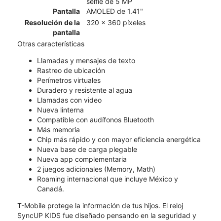
selfie de 5 MP
Pantalla
AMOLED de 1.41"
Resolución de la
320 x 360 píxeles
pantalla
Otras características
Llamadas y mensajes de texto
Rastreo de ubicación
Perímetros virtuales
Duradero y resistente al agua
Llamadas con video
Nueva linterna
Compatible con audífonos Bluetooth
Más memoria
Chip más rápido y con mayor eficiencia energética
Nueva base de carga plegable
Nueva app complementaria
2 juegos adicionales (Memory, Math)
Roaming internacional que incluye México y
Canadá.
T-Mobile protege la información de tus hijos. El reloj
SyncUP KIDS fue diseñado pensando en la seguridad y