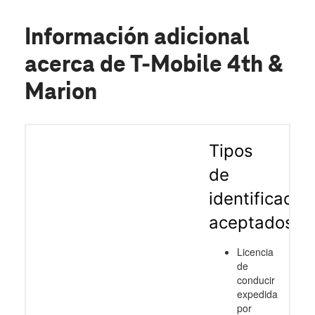
Información adicional
acerca de T-Mobile 4th &
Marion
Tipos
de
identificació
aceptados
Licencia
de
conducir
expedida
por