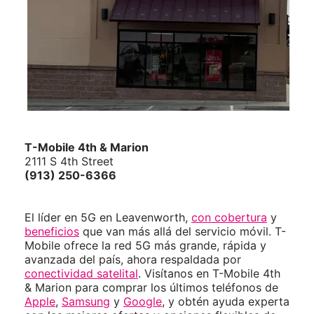
T-Mobile
4th & Marion
2111 S 4th Street
(913) 250-6366
El líder en 5G en Leavenworth,
con cobertura
y
beneficios
que van más allá del servicio móvil. T-
Mobile ofrece la red 5G más grande, rápida y
avanzada del país, ahora respaldada por
conectividad satelital
. Visítanos en T-Mobile 4th
& Marion para comprar los últimos teléfonos de
Apple
,
Samsung
y
Google
, y obtén ayuda experta