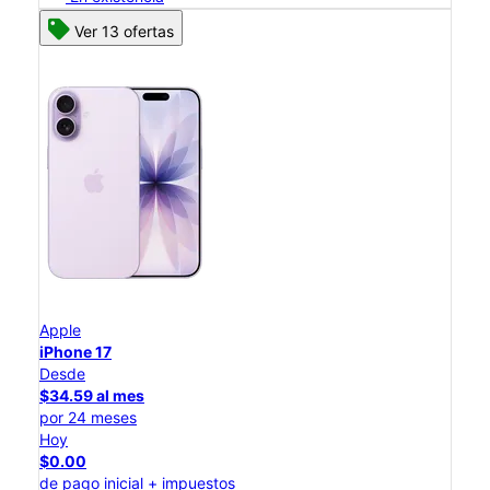
Ver 13 ofertas
Apple
iPhone 17
Desde
$34.59 al mes
por 24 meses
Hoy
$0.00
de pago inicial + impuestos