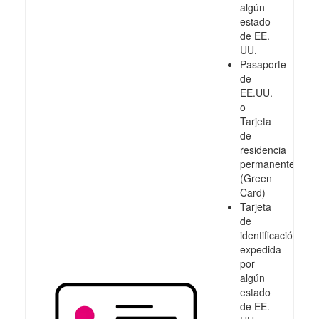
algún
estado
de EE.
UU.
Pasaporte
de
EE.UU.
o
Tarjeta
de
residencia
permanente
(Green
Card)
Tarjeta
de
identificación
expedida
por
algún
estado
de EE.