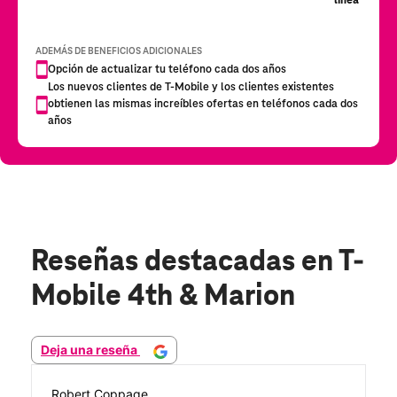
Reseñas destacadas
en T-
Mobile 4th & Marion
Deja una reseña
Robert Coppage