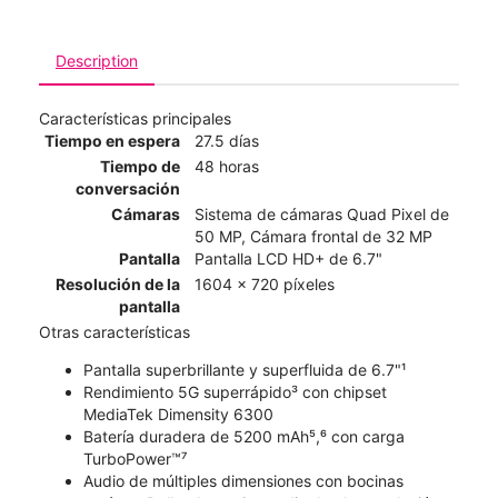
Description
Características principales
Tiempo en espera
27.5 días
Tiempo de
48 horas
conversación
Cámaras
Sistema de cámaras Quad Pixel de
50 MP, Cámara frontal de 32 MP
Pantalla
Pantalla LCD HD+ de 6.7"
Resolución de la
1604 x 720 píxeles
pantalla
Otras características
Pantalla superbrillante y superfluida de 6.7"¹
Rendimiento 5G superrápido³ con chipset
MediaTek Dimensity 6300
Batería duradera de 5200 mAh⁵,⁶ con carga
TurboPower™⁷
Audio de múltiples dimensiones con bocinas