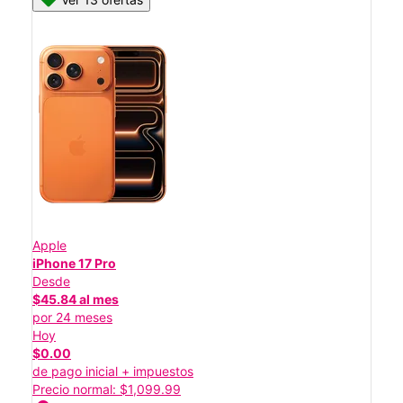
Apple
iPhone 17 Pro
Desde
$45.84 al mes
por 24 meses
Hoy
$0.00
de pago inicial + impuestos
Precio normal: $1,099.99