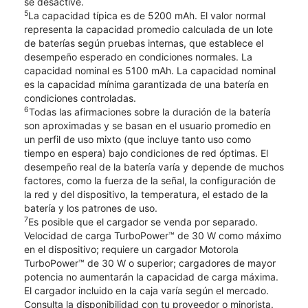
se desactive.
5
La capacidad típica es de 5200 mAh. El valor normal
representa la capacidad promedio calculada de un lote
de baterías según pruebas internas, que establece el
desempeño esperado en condiciones normales. La
capacidad nominal es 5100 mAh. La capacidad nominal
es la capacidad mínima garantizada de una batería en
condiciones controladas.
6
Todas las afirmaciones sobre la duración de la batería
son aproximadas y se basan en el usuario promedio en
un perfil de uso mixto (que incluye tanto uso como
tiempo en espera) bajo condiciones de red óptimas. El
desempeño real de la batería varía y depende de muchos
factores, como la fuerza de la señal, la configuración de
la red y del dispositivo, la temperatura, el estado de la
batería y los patrones de uso.
7
Es posible que el cargador se venda por separado.
Velocidad de carga TurboPower™ de 30 W como máximo
en el dispositivo; requiere un cargador Motorola
TurboPower™ de 30 W o superior; cargadores de mayor
potencia no aumentarán la capacidad de carga máxima.
El cargador incluido en la caja varía según el mercado.
Consulta la disponibilidad con tu proveedor o minorista.