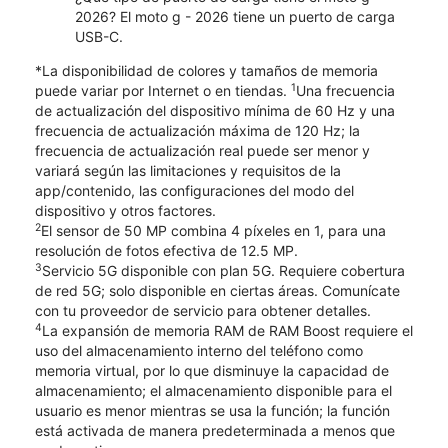
2026? El moto g - 2026 tiene un puerto de carga
USB-C.
*La disponibilidad de colores y tamaños de memoria
1
puede variar por Internet o en tiendas.
Una frecuencia
de actualización del dispositivo mínima de 60 Hz y una
frecuencia de actualización máxima de 120 Hz; la
frecuencia de actualización real puede ser menor y
variará según las limitaciones y requisitos de la
app/contenido, las configuraciones del modo del
dispositivo y otros factores.
2
El sensor de 50 MP combina 4 píxeles en 1, para una
resolución de fotos efectiva de 12.5 MP.
3
Servicio 5G disponible con plan 5G. Requiere cobertura
de red 5G; solo disponible en ciertas áreas. Comunícate
con tu proveedor de servicio para obtener detalles.
4
La expansión de memoria RAM de RAM Boost requiere el
uso del almacenamiento interno del teléfono como
memoria virtual, por lo que disminuye la capacidad de
almacenamiento; el almacenamiento disponible para el
usuario es menor mientras se usa la función; la función
está activada de manera predeterminada a menos que