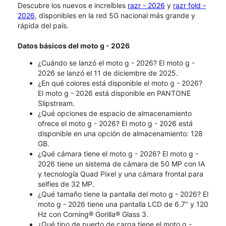
Descubre los nuevos e increíbles
razr - 2026
y
razr fold -
2026
, disponibles en la red 5G nacional más grande y
rápida del país.
Datos básicos del moto g - 2026
¿Cuándo se lanzó el moto g - 2026?​​​​​​​ El moto g -
2026 se lanzó el 11 de diciembre de 2025.
¿En qué colores está disponible el moto g - 2026?
El moto g - 2026 está disponible en PANTONE
Slipstream.
¿Qué opciones de espacio de almacenamiento
ofrece el moto g - 2026? El moto g - 2026 está
disponible en una opción de almacenamiento: 128
GB.
¿Qué cámara tiene el moto g - 2026? El moto g -
2026 tiene un sistema de cámara de 50 MP con IA
y tecnología Quad Pixel y una cámara frontal para
selfies de 32 MP.
¿Qué tamaño tiene la pantalla del moto g - 2026? El
moto g - 2026 tiene una pantalla LCD de 6.7" y 120
Hz con Corning® Gorilla® Glass 3.
¿Qué tipo de puerto de carga tiene el moto g -