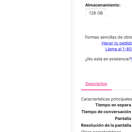
Almacenamiento:
128 GB
​​​​​​​Formas sencillas de o
Hacer tu pedido
Llama al 1-8
¿No está en existencia?
Description
Características principales
Tiempo en espera
Tiempo de conversación
Pantalla
Resolución de la pantalla
Otras características