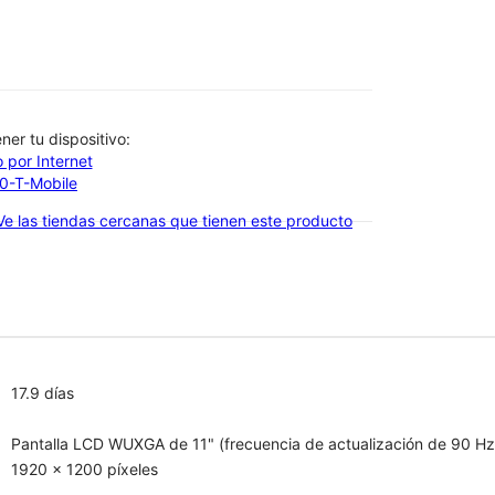
btener tu dispositivo:
 por Internet
00-T-Mobile
Ve las tiendas cercanas que tienen este producto
17.9 días
Pantalla LCD WUXGA de 11" (frecuencia de actualización de 90 Hz
1920 x 1200 píxeles