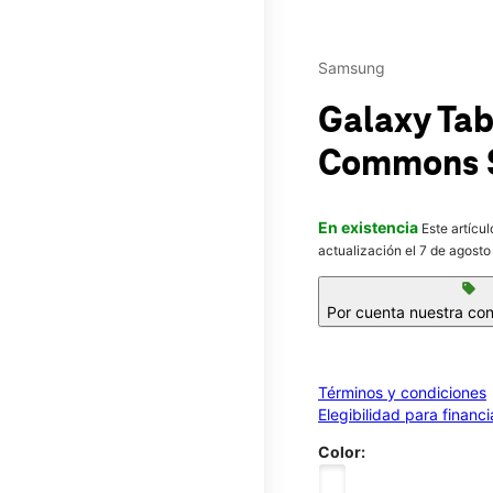
Samsung
Galaxy Ta
Commons St
En existencia
Este artícu
actualización el 7 de agosto
sell
Por cuenta nuestra con
Términos y condiciones
Elegibilidad para financ
Color: