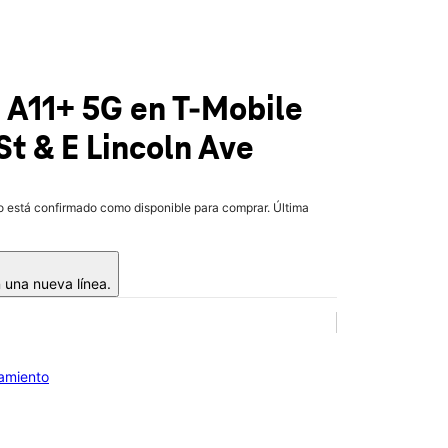
b A11+ 5G
en T-Mobile
 & E Lincoln Ave
lo está confirmado como disponible para comprar. Última
 una nueva línea.
iamiento