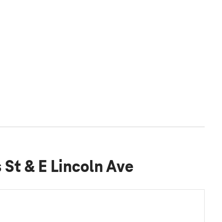
St & E Lincoln Ave