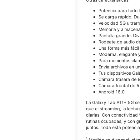
Potencia para todo 
Se carga rápido. Du
Velocidad 5G ultrar
Memoria y almacenam
Pantalla grande. Dive
Rodéate de audio de
Una forma más fácil 
Moderna, elegante y
Para momentos claro
Envía archivos en un
Tus dispositivos Ga
Cámara trasera de 
Cámara frontal de 
Android 16.0
La Galaxy Tab A11+ 5G se m
que el streaming, la lectu
diarias. Con conectividad
rutinas ocupadas, y con 
juntos. Toda esta potencia
1
Medido en diagonal, el ta