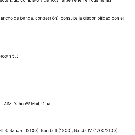
ancho de banda, congestión); consulte la disponibilidad con el
tooth 5.3
 AIM, Yahoo!® Mail, Gmail
; UMTS: Banda I (2100), Banda II (1900), Banda IV (1700/2100),