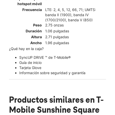
hotspot móvil
Frecuencia
LTE: 2, 4, 5, 12, 66, 71; UMTS:
banda II (1900), banda IV
(1700/2100), banda V (850)
Peso
2.75 onzas
Duración
1.06 pulgadas
Altura
2.71 pulgadas
Ancho
1.96 pulgadas
¿Qué hay en la caja?
SyncUP DRIVE ™ de T-Mobile®
Guía de inicio
Tarjeta Glove
Información sobre seguridad y garantía
Productos similares
en T-
Mobile Sunshine Square