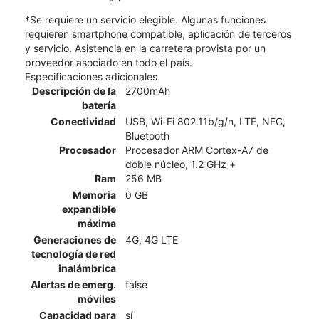
*Se requiere un servicio elegible. Algunas funciones
requieren smartphone compatible, aplicación de terceros
y servicio. Asistencia en la carretera provista por un
proveedor asociado en todo el país.
Especificaciones adicionales
Descripción de la
2700mAh
batería
Conectividad
USB, Wi-Fi 802.11b/g/n, LTE, NFC,
Bluetooth
Procesador
Procesador ARM Cortex-A7 de
doble núcleo, 1.2 GHz +
Ram
256 MB
Memoria
0 GB
expandible
máxima
Generaciones de
4G, 4G LTE
tecnología de red
inalámbrica
Alertas de emerg.
false
móviles
Capacidad para
sí