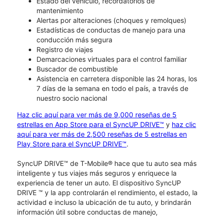
Estado del vehículo, recordatorios de
mantenimiento
Alertas por alteraciones (choques y remolques)
Estadísticas de conductas de manejo para una
conducción más segura
Registro de viajes
Demarcaciones virtuales para el control familiar
Buscador de combustible
Asistencia en carretera disponible las 24 horas, los
7 días de la semana en todo el país, a través de
nuestro socio nacional
Haz clic aquí para ver más de 9,000 reseñas de 5
estrellas en App Store para el SyncUP DRIVE™
y
haz clic
aquí para ver más de 2,500 reseñas de 5 estrellas en
Play Store para el SyncUP DRIVE™
.
SyncUP DRIVE™ de T-Mobile® hace que tu auto sea más
inteligente y tus viajes más seguros y enriquece la
experiencia de tener un auto. El dispositivo SyncUP
DRIVE ™ y la app controlarán el rendimiento, el estado, la
actividad e incluso la ubicación de tu auto, y brindarán
información útil sobre conductas de manejo,