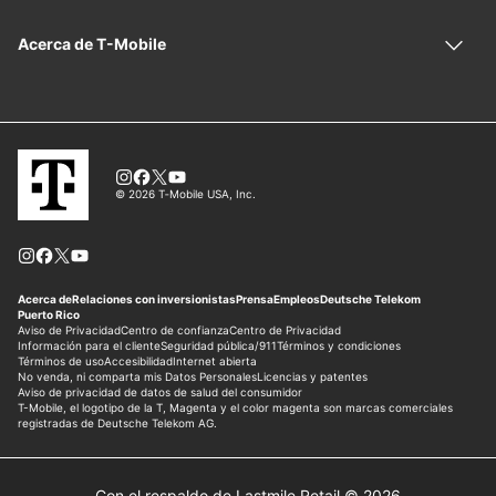
Con el respaldo de Lastmile Retail © 2026