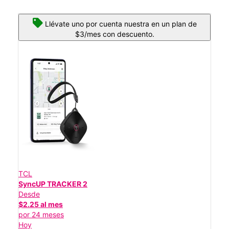
Llévate uno por cuenta nuestra en un plan de
$3/mes con descuento.
TCL
SyncUP TRACKER 2
Desde
$2.25 al mes
por 24 meses
Hoy