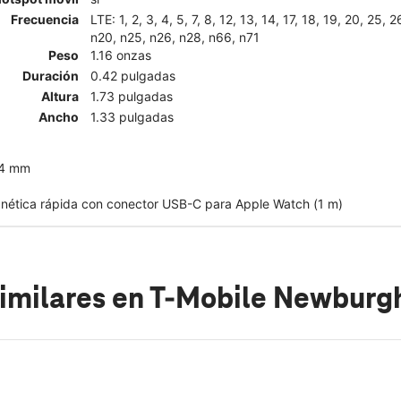
Frecuencia
LTE: 1, 2, 3, 4, 5, 7, 8, 12, 13, 14, 17, 18, 19, 20, 25, 
n20, n25, n26, n28, n66, n71
Peso
1.16 onzas
Duración
0.42 pulgadas
Altura
1.73 pulgadas
Ancho
1.33 pulgadas
44 mm
nética rápida con conector USB-C para Apple Watch (1 m)
imilares
en T-Mobile Newburg