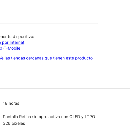
btener tu dispositivo:
 por Internet
00-T-Mobile
Ve las tiendas cercanas que tienen este producto
18 horas
Pantalla Retina siempre activa con OLED y LTPO
326 píxeles