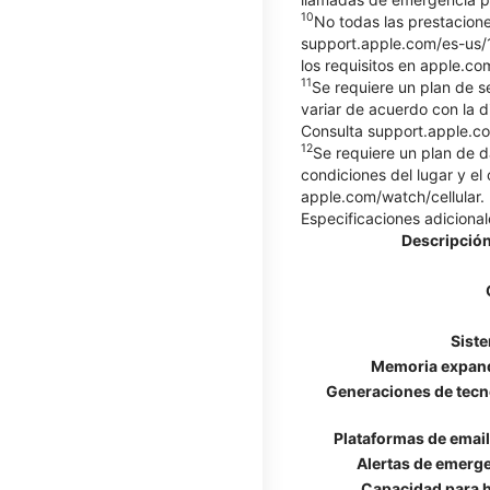
10
No todas las prestacione
support.apple.com/es-us/10
los requisitos en apple.co
11
Se requiere un plan de s
variar de acuerdo con la d
Consulta support.apple.co
12
Se requiere un plan de d
condiciones del lugar y el
apple.com/watch/cellular.
Especificaciones adicional
Descripción
Sist
Memoria expan
Generaciones de tecn
Plataformas de emai
Alertas de emerg
Capacidad para h