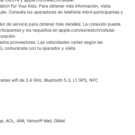
atch For Your Kids. Para obtener más información, visita
lar. Consulta los operadores de telefonía móvil participantes y
edor de servicio para obtener más detalles. La conexión puede
rticipantes y los requisitos en apple.com/es/watch/cellular.
uración.
nados proveedores. Las velocidades varían según las
G, comunícate con tu operador y visita
redes wifi de 2.4 GHz, Bluetooth 5.3, L1 GPS, NFC
, AOL, AIM, Yahoo!® Mail, GMail