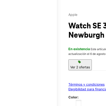
Apple
Watch SE 
Newburgh 
En existencia
Este artícu
actualización el 6 de agosto
sell
Ver 2 ofertas
Términos y condiciones
Elegibilidad para financ
Color: