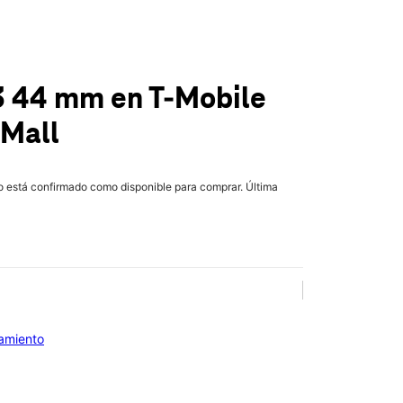
3 44 mm
en T-Mobile
Mall
lo está confirmado como disponible para comprar. Última
iamiento