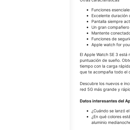
Funciones esenciales p
Excelente duración d
Pantalla siempre act
Un gran compañero 
Mantente conectad
Funciones de seguri
Apple watch for your
El Apple Watch SE 3 está r
puntuación de sueño. Obté
tiempo con la carga rápid
que te acompaña todo el d
Descubre los nuevos e inc
red 5G más grande y rápid
Datos interesantes del 
¿Cuándo se lanzó e
¿En qué colores est
aluminio medianoche,