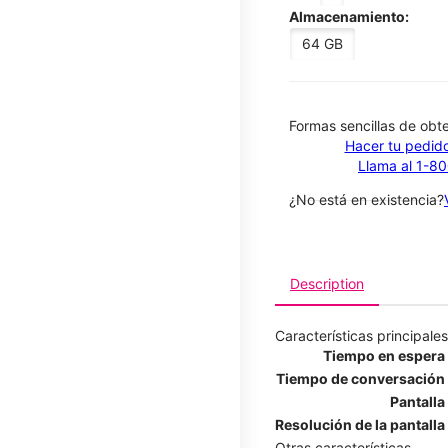
Almacenamiento:
64 GB
​​​​​​​Formas sencillas de o
Hacer tu pedido
Llama al 1-8
¿No está en existencia?
Description
Características principales
Tiempo en espera
Tiempo de conversación
Pantalla
Resolución de la pantalla
Otras características