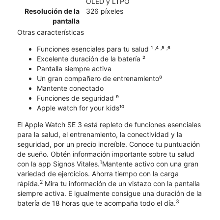
OLED y LTPO
Resolución de la
326 píxeles
pantalla
Otras características
Funciones esenciales para tu salud ¹ ˒⁴ ˒⁵ ˒⁶
Excelente duración de la batería ²
Pantalla siempre activa
Un gran compañero de entrenamiento⁸
Mantente conectado
Funciones de seguridad ⁹
Apple watch for your kids¹⁰
El Apple Watch SE 3 está repleto de funciones esenciales
para la salud, el entrenamiento, la conectividad y la
seguridad, por un precio increíble. Conoce tu puntuación
de sueño. Obtén información importante sobre tu salud
1
con la app Signos Vitales.
Mantente activo con una gran
variedad de ejercicios. Ahorra tiempo con la carga
2
rápida.
Mira tu información de un vistazo con la pantalla
siempre activa. E igualmente consigue una duración de la
3
batería de 18 horas que te acompaña todo el día.