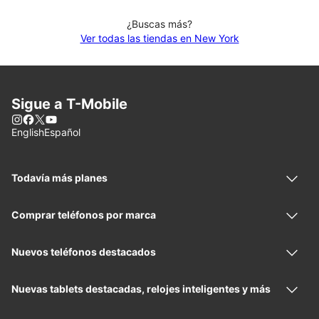
¿Buscas más?
Ver todas las tiendas en New York