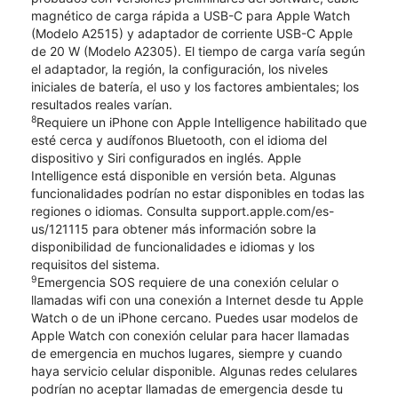
magnético de carga rápida a USB-C para Apple Watch
(Modelo A2515) y adaptador de corriente USB-C Apple
de 20 W (Modelo A2305). El tiempo de carga varía según
el adaptador, la región, la configuración, los niveles
iniciales de batería, el uso y los factores ambientales; los
resultados reales varían.
8
Requiere un iPhone con Apple Intelligence habilitado que
esté cerca y audífonos Bluetooth, con el idioma del
dispositivo y Siri configurados en inglés. Apple
Intelligence está disponible en versión beta. Algunas
funcionalidades podrían no estar disponibles en todas las
regiones o idiomas. Consulta support.apple.com/es-
us/121115 para obtener más información sobre la
disponibilidad de funcionalidades e idiomas y los
requisitos del sistema.
9
Emergencia SOS requiere de una conexión celular o
llamadas wifi con una conexión a Internet desde tu Apple
Watch o de un iPhone cercano. Puedes usar modelos de
Apple Watch con conexión celular para hacer llamadas
de emergencia en muchos lugares, siempre y cuando
haya servicio celular disponible. Algunas redes celulares
podrían no aceptar llamadas de emergencia desde tu