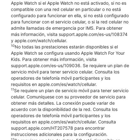
Apple Watch si el Apple Watch no está activado, si no es
compatible con una red celular en particular o no está
configurado para funcionar en ella, si no está configurado
para funcionar con el servicio celular, o si la red celular no
admite llamadas de emergencia por IMS. Para obtener
más información, visita support.apple.com/es-us/108374
y apple.com/watch/cellular.
10
No todas las prestaciones estarán disponibles si el
Apple Watch se configura usando Apple Watch For Your
Kids. Para obtener más información, visita
support.apple.com/es-us/109036. Se requiere un plan de
servicio móvil para tener servicio celular. Consulta los
operadores de telefonía móvil participantes y los
requisitos en apple.com/es/watch/cellular.
11
Se requiere un plan de servicio móvil para tener servicio
celular. Comuníquese con su proveedor de servicio para
obtener más detalles. La conexión puede variar de
acuerdo con la disponibilidad de la red. Consulta los
operadores de telefonía móvil participantes y los
requisitos en apple.com/es/watch/cellular. Consulta
support.apple.com/HT207578 para encontrar
instrucciones adicionales para la configuración.
12