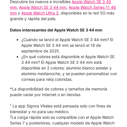
Descubre los nuevos e increíbles
Apple Watch SE 3 40
mm
,
Apple Watch SE 3 44 mm
,
Apple Watch Series 11 46
mm
y
Apple Watch Ultra 3
, disponibles en la red 5G más
grande y rápida del país.
Datos interesantes del Apple Watch SE 3 44 mm
¿Cuándo se lanzó el Apple Watch SE 3 44 mm? El
Apple Watch SE 3 44 mm se lanzó el 19 de
septiembre de 2025.
¿En qué colores está disponible el Apple Watch SE
3 44 mm? El Apple Watch SE 3 44 mm está
disponible en 2 colores: aluminio blanco estelar y
aluminio medianoche, y se pueden personalizar con
correas para reloj coloridas.
*La disponibilidad de colores y tamaños de memoria
puede variar por Internet o en tiendas.
1
La app Signos Vitales está pensada solo con fines de
bienestar y no para uso médico.
2
La carga rápida solo es compatible con el Apple Watch
Series 7 y posteriores, cualquier modelo de Apple Watch