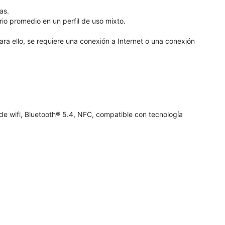
as.
io promedio en un perfil de uso mixto.
ara ello, se requiere una conexión a Internet o una conexión
 de wifi, Bluetooth® 5.4, NFC, compatible con tecnología