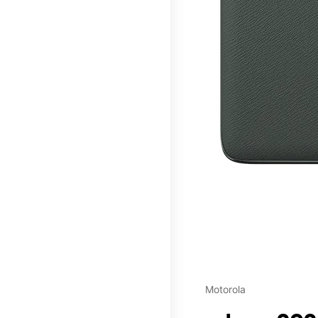
This carousel contains a c
Motorola