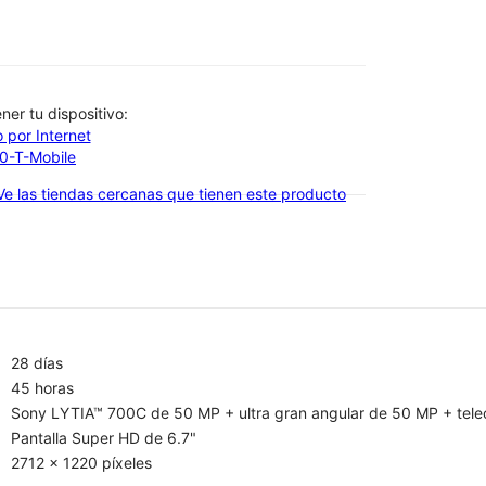
btener tu dispositivo:
 por Internet
00-T-Mobile
Ve las tiendas cercanas que tienen este producto
28 días
45 horas
Sony LYTIA™ 700C de 50 MP + ultra gran angular de 50 MP + teleo
Pantalla Super HD de 6.7"
2712 x 1220 píxeles