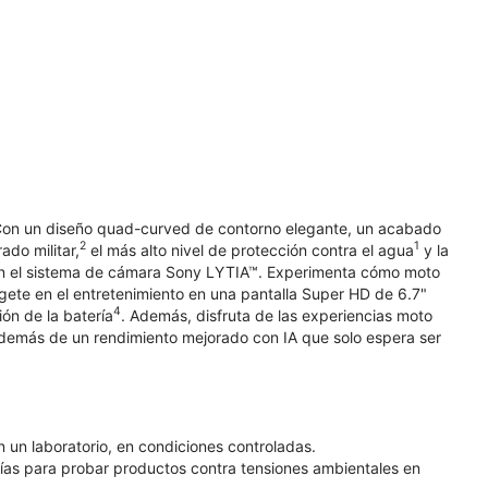
 Con un diseño quad-curved de contorno elegante, un acabado
2
1
ado militar,
el más alto nivel de protección contra el agua
y la
con el sistema de cámara Sony LYTIA™. Experimenta cómo moto
gete en el entretenimiento en una pantalla Super HD de 6.7"
4
ón de la batería
. Además, disfruta de las experiencias moto
, además de un rendimiento mejorado con IA que solo espera ser
n un laboratorio, en condiciones controladas.
as para probar productos contra tensiones ambientales en