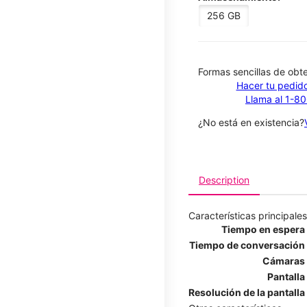
256 GB
​​​​​​​Formas sencillas de o
Hacer tu pedido
Llama al 1-8
¿No está en existencia?
Description
Características principales
Tiempo en espera
Tiempo de conversación
Cámaras
Pantalla
Resolución de la pantalla