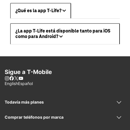
¿Qué es la app T-Life?
¿La app T-Life está disponible tanto para iOS
como para Android?