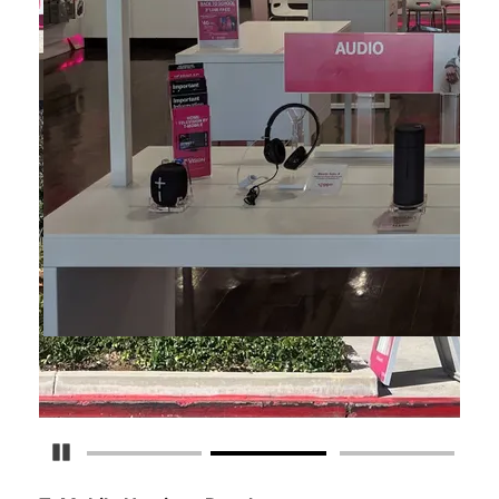
Detener carrusel