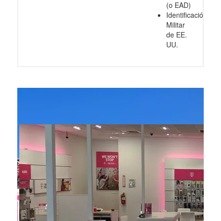
(o EAD)
Identificación
Militar
de EE.
UU.