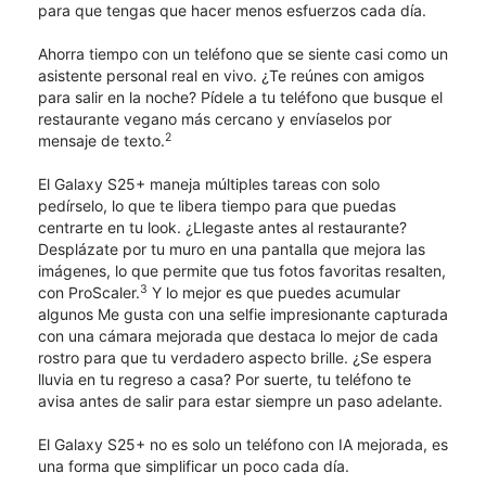
para que tengas que hacer menos esfuerzos cada día.
Ahorra tiempo con un teléfono que se siente casi como un
asistente personal real en vivo. ¿Te reúnes con amigos
para salir en la noche? Pídele a tu teléfono que busque el
restaurante vegano más cercano y envíaselos por
2
mensaje de texto.
El Galaxy S25+ maneja múltiples tareas con solo
pedírselo, lo que te libera tiempo para que puedas
centrarte en tu look. ¿Llegaste antes al restaurante?
Desplázate por tu muro en una pantalla que mejora las
imágenes, lo que permite que tus fotos favoritas resalten,
3
con ProScaler.
Y lo mejor es que puedes acumular
algunos Me gusta con una selfie impresionante capturada
con una cámara mejorada que destaca lo mejor de cada
rostro para que tu verdadero aspecto brille. ¿Se espera
lluvia en tu regreso a casa? Por suerte, tu teléfono te
avisa antes de salir para estar siempre un paso adelante.
El Galaxy S25+ no es solo un teléfono con IA mejorada, es
una forma que simplificar un poco cada día.