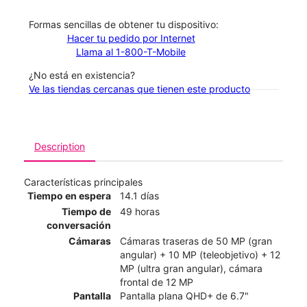
​​​​​​​Formas sencillas de obtener tu dispositivo:
Hacer tu pedido por Internet
Llama al 1-800-T-Mobile
¿No está en existencia?
Ve las tiendas cercanas que tienen este producto
Description
Características principales
Tiempo en espera
14.1 días
Tiempo de
49 horas
conversación
Cámaras
Cámaras traseras de 50 MP (gran
angular) + 10 MP (teleobjetivo) + 12
MP (ultra gran angular), cámara
frontal de 12 MP
Pantalla
Pantalla plana QHD+ de 6.7"