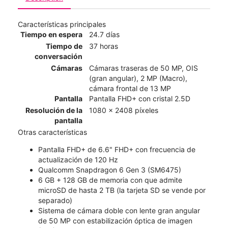
Características principales
Tiempo en espera
24.7 días
Tiempo de
37 horas
conversación
Cámaras
Cámaras traseras de 50 MP, OIS
(gran angular), 2 MP (Macro),
cámara frontal de 13 MP
Pantalla
Pantalla FHD+ con cristal 2.5D
Resolución de la
1080 x 2408 píxeles
pantalla
Otras características
Pantalla FHD+ de 6.6" FHD+ con frecuencia de
actualización de 120 Hz
Qualcomm Snapdragon 6 Gen 3 (SM6475)
6 GB + 128 GB de memoria con que admite
microSD de hasta 2 TB (la tarjeta SD se vende por
separado)
Sistema de cámara doble con lente gran angular
de 50 MP con estabilización óptica de imagen