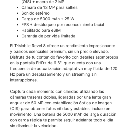
(OIS) + macro de 2 MP
Cámara de 13 MP para selfies
Sonido estéreo
Carga de 5000 mAh + 25 W
FPS + desbloqueo por reconocimiento facial
Habilitado para eSIM
Garantía de por vida limitada
El T-Mobile Revvl 8 ofrece un rendimiento impresionante
y básicos esenciales premium, sin un precio elevado.
Disfruta de tu contenido favorito con detalles asombrosos
en la pantalla FHD+ de 6.6", que cuenta con una
frecuencia de actualización adaptativa muy fluida de 120
Hz para un desplazamiento y un streaming sin
interrupciones.
Captura cada momento con claridad utilizando las
cámaras traseras dobles, lideradas por una lente gran
angular de 50 MP con estabilización óptica de imagen
(OIS) para obtener fotos nítidas y estables, incluso en
movimiento. Una batería de 5000 mAh de larga duración
con carga rápida te permite seguir adelante todo el día
sin disminuir la velocidad.