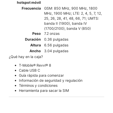
hotspot móvil
Frecuencia
GSM: 850 MHz, 900 MHz, 1800
MHz, 1900 MHz; LTE: 2, 4, 5, 7, 12,
25, 26, 28, 41, 48, 66, 71; UMTS:
banda II (1900), banda IV
(1700/2100), banda V (850)
Peso
7.2 onzas
Duración
0.36 pulgadas
Altura
6.56 pulgadas
Ancho
3.04 pulgadas
¿Qué hay en la caja?
T-Mobile® Revvl® 8
Cable USB C
Guía rápida para comenzar
Información de seguridad y regulación
Términos y condiciones
Herramienta para sacar la SIM