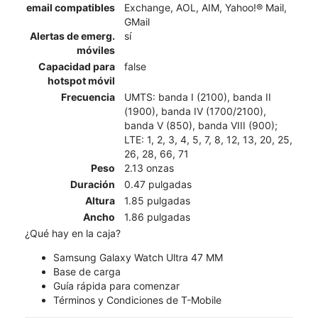
email compatibles
Exchange, AOL, AIM, Yahoo!® Mail,
GMail
Alertas de emerg.
sí
móviles
Capacidad para
false
hotspot móvil
Frecuencia
UMTS: banda I (2100), banda II
(1900), banda IV (1700/2100),
banda V (850), banda VIII (900);
LTE: 1, 2, 3, 4, 5, 7, 8, 12, 13, 20, 25,
26, 28, 66, 71
Peso
2.13 onzas
Duración
0.47 pulgadas
Altura
1.85 pulgadas
Ancho
1.86 pulgadas
¿Qué hay en la caja?
Samsung Galaxy Watch Ultra 47 MM
Base de carga
Guía rápida para comenzar
Términos y Condiciones de T-Mobile