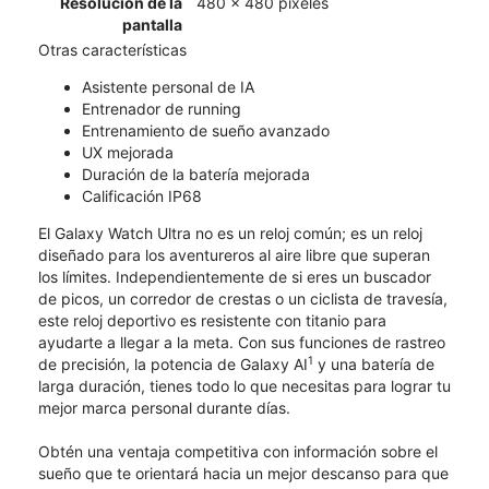
Resolución de la
480 x 480 píxeles
pantalla
Otras características
Asistente personal de IA
Entrenador de running
Entrenamiento de sueño avanzado
UX mejorada
Duración de la batería mejorada
Calificación IP68
El Galaxy Watch Ultra no es un reloj común; es un reloj
diseñado para los aventureros al aire libre que superan
los límites. Independientemente de si eres un buscador
de picos, un corredor de crestas o un ciclista de travesía,
este reloj deportivo es resistente con titanio para
ayudarte a llegar a la meta. Con sus funciones de rastreo
1
de precisión, la potencia de Galaxy AI
y una batería de
larga duración, tienes todo lo que necesitas para lograr tu
mejor marca personal durante días.
Obtén una ventaja competitiva con información sobre el
sueño que te orientará hacia un mejor descanso para que