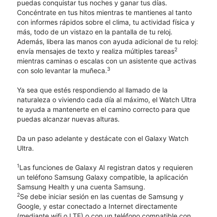
puedas conquistar tus noches y ganar tus días.
Concéntrate en tus hitos mientras te mantienes al tanto
con informes rápidos sobre el clima, tu actividad física y
más, todo de un vistazo en la pantalla de tu reloj.
Además, libera las manos con ayuda adicional de tu reloj:
2
envía mensajes de texto y realiza múltiples tareas
mientras caminas o escalas con un asistente que activas
3
con solo levantar la muñeca.
Ya sea que estés respondiendo al llamado de la
naturaleza o viviendo cada día al máximo, el Watch Ultra
te ayuda a mantenerte en el camino correcto para que
puedas alcanzar nuevas alturas.
Da un paso adelante y destácate con el Galaxy Watch
Ultra.
1
Las funciones de Galaxy AI registran datos y requieren
un teléfono Samsung Galaxy compatible, la aplicación
Samsung Health y una cuenta Samsung.
2
Se debe iniciar sesión en las cuentas de Samsung y
Google, y estar conectado a Internet directamente
(mediante wifi o LTE) o con un teléfono compatible con