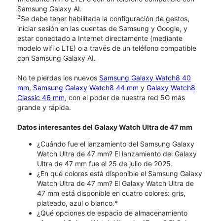
Samsung Galaxy AI.
3
Se debe tener habilitada la configuración de gestos,
iniciar sesión en las cuentas de Samsung y Google, y
estar conectado a Internet directamente (mediante
modelo wifi o LTE) o a través de un teléfono compatible
con Samsung Galaxy AI.
No te pierdas los nuevos
Samsung Galaxy Watch8 40
mm
,
Samsung Galaxy Watch8 44 mm
y
Galaxy Watch8
Classic 46 mm
, con el poder de nuestra red 5G más
grande y rápida.
Datos interesantes del Galaxy Watch Ultra de 47 mm
¿Cuándo fue el lanzamiento del Samsung Galaxy
Watch Ultra de 47 mm? El lanzamiento del Galaxy
Ultra de 47 mm fue el 25 de julio de 2025.
¿En qué colores está disponible el Samsung Galaxy
Watch Ultra de 47 mm? El Galaxy Watch Ultra de
47 mm está disponible en cuatro colores: gris,
plateado, azul o blanco.*
¿Qué opciones de espacio de almacenamiento