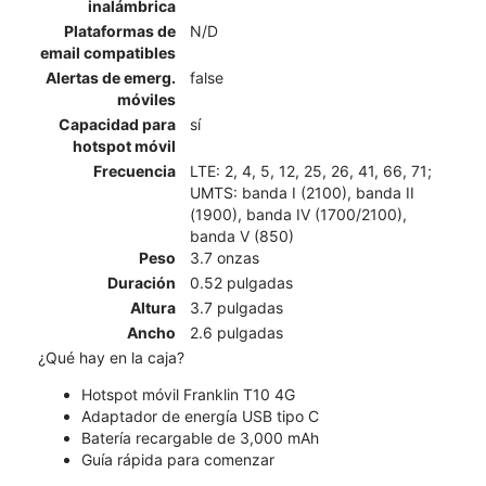
inalámbrica
Plataformas de
N/D
email compatibles
Alertas de emerg.
false
móviles
Capacidad para
sí
hotspot móvil
Frecuencia
LTE: 2, 4, 5, 12, 25, 26, 41, 66, 71;
UMTS: banda I (2100), banda II
(1900), banda IV (1700/2100),
banda V (850)
Peso
3.7 onzas
Duración
0.52 pulgadas
Altura
3.7 pulgadas
Ancho
2.6 pulgadas
¿Qué hay en la caja?
Hotspot móvil Franklin T10 4G
Adaptador de energía USB tipo C
Batería recargable de 3,000 mAh
Guía rápida para comenzar