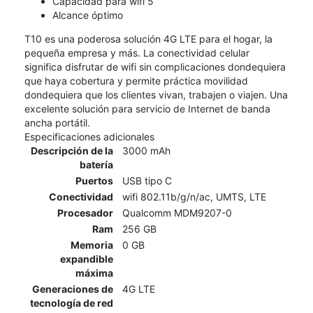
Capacidad para wifi 5
Alcance óptimo
T10 es una poderosa solución 4G LTE para el hogar, la
pequeña empresa y más. La conectividad celular
significa disfrutar de wifi sin complicaciones dondequiera
que haya cobertura y permite práctica movilidad
dondequiera que los clientes vivan, trabajen o viajen. Una
excelente solución para servicio de Internet de banda
ancha portátil.
Especificaciones adicionales
Descripción de la
3000 mAh
batería
Puertos
USB tipo C
Conectividad
wifi 802.11b/g/n/ac, UMTS, LTE
Procesador
Qualcomm MDM9207-0
Ram
256 GB
Memoria
0 GB
expandible
máxima
Generaciones de
4G LTE
tecnología de red