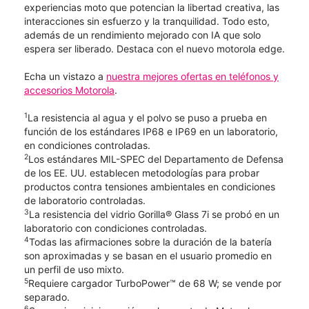
experiencias moto que potencian la libertad creativa, las
interacciones sin esfuerzo y la tranquilidad. Todo esto,
además de un rendimiento mejorado con IA que solo
espera ser liberado. Destaca con el nuevo motorola edge.
Echa un vistazo a
nuestra mejores ofertas en teléfonos y
accesorios Motorola
.
1
La resistencia al agua y el polvo se puso a prueba en
función de los estándares IP68 e IP69 en un laboratorio,
en condiciones controladas.
2
Los estándares MIL-SPEC del Departamento de Defensa
de los EE. UU. establecen metodologías para probar
productos contra tensiones ambientales en condiciones
de laboratorio controladas.
3
La resistencia del vidrio Gorilla® Glass 7i se probó en un
laboratorio con condiciones controladas.
4
Todas las afirmaciones sobre la duración de la batería
son aproximadas y se basan en el usuario promedio en
un perfil de uso mixto.
5
Requiere cargador ​​​​​​​TurboPower™ de 68 W; se vende por
separado.
6