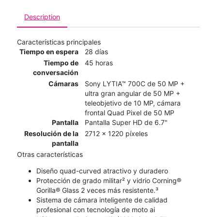
Description
Características principales
Tiempo en espera
28 días
Tiempo de
45 horas
conversación
Cámaras
Sony LYTIA™ 700C de 50 MP +
ultra gran angular de 50 MP +
teleobjetivo de 10 MP, cámara
frontal Quad Pixel de 50 MP
Pantalla
Pantalla Super HD de 6.7"
Resolución de la
2712 x 1220 píxeles
pantalla
Otras características
Diseño quad-curved atractivo y duradero
Protección de grado militar² y vidrio Corning®
Gorilla® Glass 2 veces más resistente.³
Sistema de cámara inteligente de calidad
profesional con tecnología de moto ai