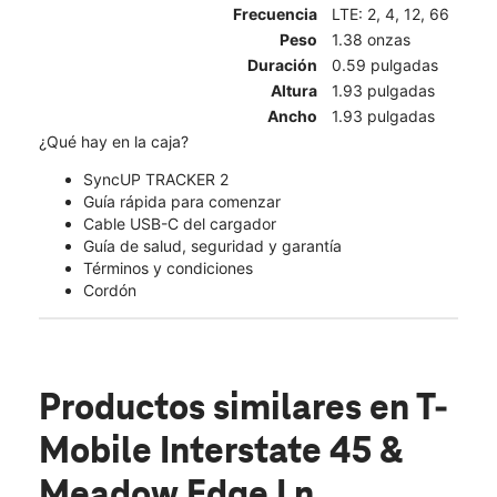
Frecuencia
LTE: 2, 4, 12, 66
Peso
1.38 onzas
Duración
0.59 pulgadas
Altura
1.93 pulgadas
Ancho
1.93 pulgadas
¿Qué hay en la caja?
SyncUP TRACKER 2
Guía rápida para comenzar
Cable USB-C del cargador
Guía de salud, seguridad y garantía
Términos y condiciones
Cordón
Productos similares
en T-
Mobile Interstate 45 &
Meadow Edge Ln