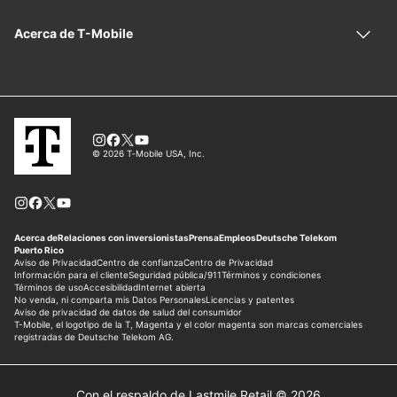
Con el respaldo de Lastmile Retail © 2026