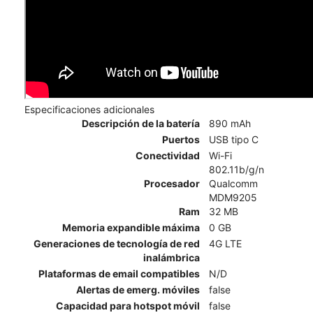
Especificaciones adicionales
Descripción de la batería
890 mAh
Puertos
USB tipo C
Conectividad
Wi-Fi
802.11b/g/n
Procesador
Qualcomm
MDM9205
Ram
32 MB
Memoria expandible máxima
0 GB
Generaciones de tecnología de red
4G LTE
inalámbrica
Plataformas de email compatibles
N/D
Alertas de emerg. móviles
false
Capacidad para hotspot móvil
false