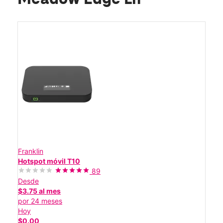
Franklin
Hotspot móvil T10
89
Desde
$3.75 al mes
por 24 meses
Hoy
$0.00