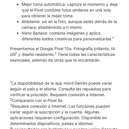
​​​​​​​Mejor toma automática: captura el momento y deja
que el Pixel combine fotos similares en una sola
para obtener la mejor toma.
Añádeme: sal en la foto, aunque estés detrás de la
cámara, añadiéndote a ti mismo
Nano Banana: combina imágenes y aplica
diferentes estilos creativos para personalizarlas.⁷
Presentamos el Google Pixel 10a. Fotografía brillante, IA
1
2
útil
y diseño resistente.
Tiene todas las características
esenciales, además de otras que te encantarán.
1
La disponibilidad de la app móvil Gemini puede variar
según el país y el idioma. Consulta las repuestas para
verificar la precisión. Requiere conexión a Internet.
2
Comparado con el Pixel 9a
3
Requiere conexión a Internet. Las funciones pueden
variar según la suscripción y la cuenta. Algunas
aplicaciones requieren configuración. Disponible en
determinados dispositivos, países e idiomas.
4