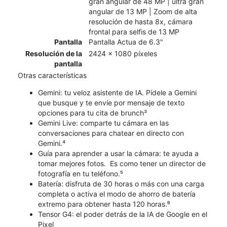
gran angular de 48 MP | ultra gran
angular de 13 MP | Zoom de alta
resolución de hasta 8x, cámara
frontal para selfis de 13 MP
Pantalla
Pantalla Actua de 6.3"
Resolución de la
2424 x 1080 píxeles
pantalla
Otras características
Gemini: tu veloz asistente de IA. Pídele a Gemini
que busque y te envíe por mensaje de texto
opciones para tu cita de brunch³
Gemini Live: comparte tu cámara en las
conversaciones para chatear en directo con
Gemini.⁴
Guía para aprender a usar la cámara: te ayuda a
tomar mejores fotos. Es como tener un director de
fotografía en tu teléfono.⁵
Batería: disfruta de 30 horas o más con una carga
completa o activa el modo de ahorro de batería
extremo para obtener hasta 120 horas.⁶
Tensor G4: el poder detrás de la IA de Google en el
Pixel