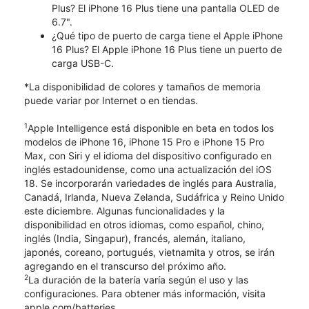
Plus? El iPhone 16 Plus tiene una pantalla OLED de
6.7".
¿Qué tipo de puerto de carga tiene el Apple iPhone
16 Plus? El Apple iPhone 16 Plus tiene un puerto de
carga USB-C.
*La disponibilidad de colores y tamaños de memoria
puede variar por Internet o en tiendas.
1
Apple Intelligence está disponible en beta en todos los
modelos de iPhone 16, iPhone 15 Pro e iPhone 15 Pro
Max, con Siri y el idioma del dispositivo configurado en
inglés estadounidense, como una actualización del iOS
18. Se incorporarán variedades de inglés para Australia,
Canadá, Irlanda, Nueva Zelanda, Sudáfrica y Reino Unido
este diciembre. Algunas funcionalidades y la
disponibilidad en otros idiomas, como español, chino,
inglés (India, Singapur), francés, alemán, italiano,
japonés, coreano, portugués, vietnamita y otros, se irán
agregando en el transcurso del próximo año.
2
La duración de la batería varía según el uso y las
configuraciones. Para obtener más información, visita
apple.com/batteries.