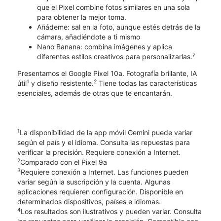
que el Pixel combine fotos similares en una sola
para obtener la mejor toma.
Añádeme: sal en la foto, aunque estés detrás de la
cámara, añadiéndote a ti mismo
Nano Banana: combina imágenes y aplica
diferentes estilos creativos para personalizarlas.⁷
Presentamos el Google Pixel 10a. Fotografía brillante, IA
1
2
útil
y diseño resistente.
Tiene todas las características
esenciales, además de otras que te encantarán.
1
La disponibilidad de la app móvil Gemini puede variar
según el país y el idioma. Consulta las repuestas para
verificar la precisión. Requiere conexión a Internet.
2
Comparado con el Pixel 9a
3
Requiere conexión a Internet. Las funciones pueden
variar según la suscripción y la cuenta. Algunas
aplicaciones requieren configuración. Disponible en
determinados dispositivos, países e idiomas.
4
Los resultados son ilustrativos y pueden variar. Consulta