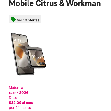
Mobile Citrus & Workman
Ver 10 ofertas
Motorola
razr - 2026
Desde
$32.09 al mes
por 24 meses