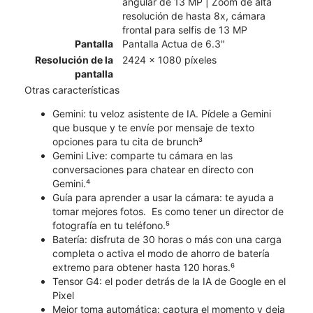
angular de 13 MP | Zoom de alta
resolución de hasta 8x, cámara
frontal para selfis de 13 MP
Pantalla
Pantalla Actua de 6.3"
Resolución de la
2424 x 1080 píxeles
pantalla
Otras características
Gemini: tu veloz asistente de IA. Pídele a Gemini
que busque y te envíe por mensaje de texto
opciones para tu cita de brunch³
Gemini Live: comparte tu cámara en las
conversaciones para chatear en directo con
Gemini.⁴
Guía para aprender a usar la cámara: te ayuda a
tomar mejores fotos. Es como tener un director de
fotografía en tu teléfono.⁵
Batería: disfruta de 30 horas o más con una carga
completa o activa el modo de ahorro de batería
extremo para obtener hasta 120 horas.⁶
Tensor G4: el poder detrás de la IA de Google en el
Pixel
​​​​​​​Mejor toma automática: captura el momento y deja