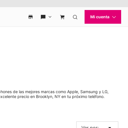
rtphones de las mejores marcas como Apple, Samsung y LG,
xcelente precio en Brooklyn, NY en tu próximo teléfono.
arrow_drop_down
Ver por: