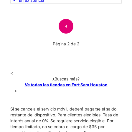
En existencia
arrow_left
Página 2 de 2
<
¿Buscas más?
Ve todas las tiendas en Fort Sam Houston
>
Si se cancela el servicio móvil, deberá pagarse el saldo
restante del dispositivo. Para clientes elegibles. Tasa de
interés anual de 0%. Se requiere servicio elegible. Por
tiempo limitado, no se cobra el cargo de $35 por