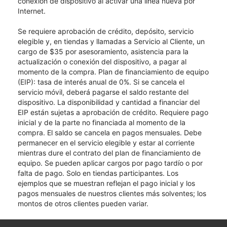
conexión de dispositivo al activar una línea nueva por
Internet.
Se requiere aprobación de crédito, depósito, servicio
elegible y, en tiendas y llamadas a Servicio al Cliente, un
cargo de $35 por asesoramiento, asistencia para la
actualización o conexión del dispositivo, a pagar al
momento de la compra. Plan de financiamiento de equipo
(EIP): tasa de interés anual de 0%. Si se cancela el
servicio móvil, deberá pagarse el saldo restante del
dispositivo. La disponibilidad y cantidad a financiar del
EIP están sujetas a aprobación de crédito. Requiere pago
inicial y de la parte no financiada al momento de la
compra. El saldo se cancela en pagos mensuales. Debe
permanecer en el servicio elegible y estar al corriente
mientras dure el contrato del plan de financiamiento de
equipo. Se pueden aplicar cargos por pago tardío o por
falta de pago. Solo en tiendas participantes. Los
ejemplos que se muestran reflejan el pago inicial y los
pagos mensuales de nuestros clientes más solventes; los
montos de otros clientes pueden variar.