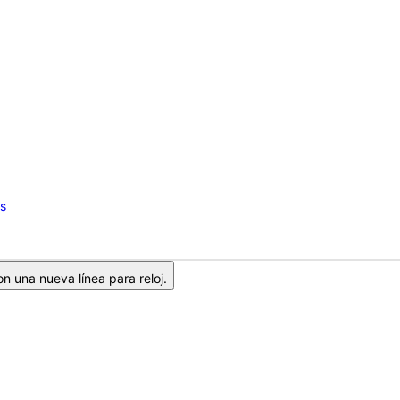
os
n una nueva línea para reloj.