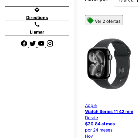
directions
Directions
Ver 2 ofertas
call
Llamar
Apple
Watch Series 11 42 mm
Desde
$20.84 al mes
por 24 meses
Hoy