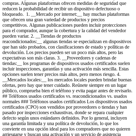
compras. Algunas plataformas ofrecen medidas de seguridad que
reducen la probabilidad de recibir un dispositivo defectuoso o
bloqueado. 1. __Mercado por internet:__ hay muchas plataformas
que ofrecen una gran variedad de productos y precios
competitivos. Algunas publicaciones pueden incluir protecciones
para el comprador, aunque la cobertura y la calidad del vendedor
pueden variar.
2. __Tiendas de productos
reacondicionados:__ algunas tiendas se especializan en dispositivos
que han sido probados, con clasificaciones de estado y políticas de
devolución. Los precios pueden ser un poco más altos, pero las
expectativas son más claras.
3. __Proveedores y cadenas de
tiendas:__ los programas de dispositivos usados certificados suelen
incluir inspecciones, garantías y una activación más sencilla. Estas
opciones suelen tener precios más altos, pero menos riesgo.
4.
__Mercados locales:__ los mercados locales pueden brindar buenas
ofertas, pero hay que tener cuidado. Reúnete siempre en un lugar
público, comprueba bien el teléfono y evita pagar antes de revisarlo.
## Teléfonos usados certificados vs. reacondicionados vs. usados
normales ### Teléfonos usados certificados Los dispositivos usados
certificados (CPO) son vendidos por proveedores o tiendas y han
pasado por inspecciones exhaustivas, donde se repara cualquier
defecto según unos estándares definidos. Por lo general, incluyen
una garantía limitada y una política de devolución, lo que los
convierte en una opción ideal para los compradores que no quieren
arriesgarse y buscan una activación y un servicio de asistencia