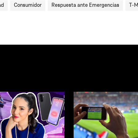
ad
Consumidor
Respuesta ante Emergencias
T-M