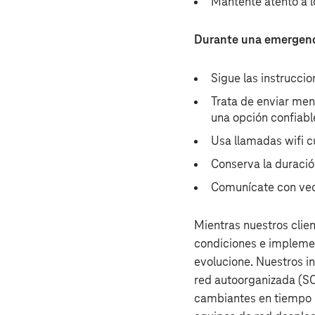
Mantente atento a lo
Durante una emergenc
Sigue las instruccio
Trata de enviar men
una opción confiab
Usa llamadas wifi c
Conserva la duració
Comunícate con veci
Mientras nuestros clie
condiciones e implemen
evolucione. Nuestros in
red autoorganizada (SO
cambiantes en tiempo