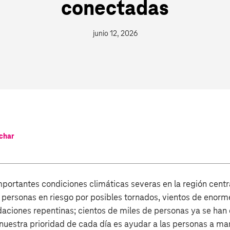
conectadas
junio 12, 2026
char
portantes condiciones climáticas severas en la región central
 personas en riesgo por posibles tornados, vientos de enorme
aciones repentinas; cientos de miles de personas ya se han
, nuestra prioridad de cada día es ayudar a las personas a m