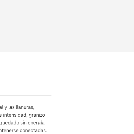
 y las llanuras,
 intensidad, granizo
 quedado sin energía
antenerse conectadas.