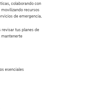
ticas, colaborando con
 movilizando recursos
ervicios de emergencia.
 revisar tus planes de
ra mantenerte
vos esenciales