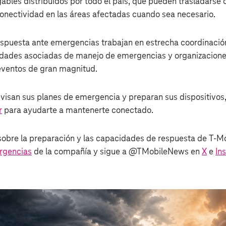
ables distribuidos por todo el país, que pueden trasladarse 
onectividad en las áreas afectadas cuando sea necesario.
espuesta ante emergencias trabajan en estrecha coordinaci
tidades asociadas de manejo de emergencias y organizacione
eventos de gran magnitud.
revisan sus planes de emergencia y preparan sus dispositivos
r
para ayudarte a mantenerte conectado.
obre la preparación y las capacidades de respuesta de T‑Mob
rgencias
de la compañía y sigue a @TMobileNews en
X
e
In