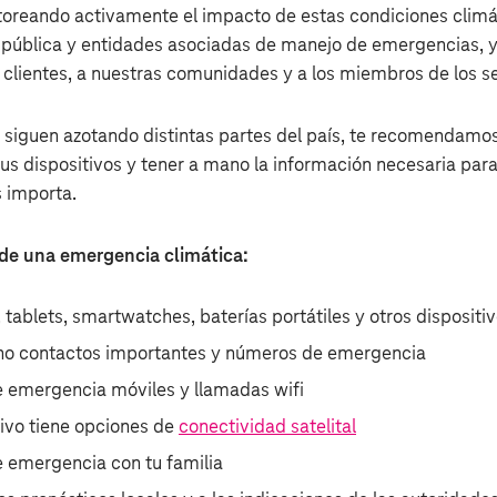
oreando activamente el impacto de estas condiciones climá
 pública y entidades asociadas de manejo de emergencias, y
 clientes, a nuestras comunidades y a los miembros de los s
 siguen azotando distintas partes del país, te recomendamos
us dispositivos y tener a mano la información necesaria pa
 importa.
 de una emergencia climática:
 tablets, smartwatches, baterías portátiles y otros dispositi
ono contactos importantes y números de emergencia
de emergencia móviles y llamadas wifi
tivo tiene opciones de
conectividad satelital
e emergencia con tu familia