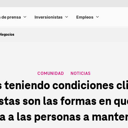
Negocios
COMUNIDAD
NOTICIAS
CATEGORY
 teniendo condiciones cl
stas son las formas en q
a a las personas a mante