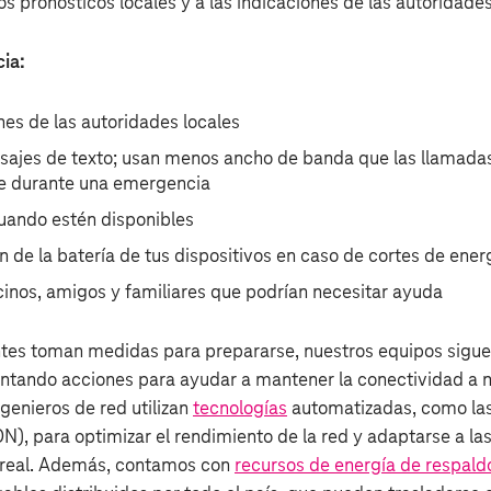
s pronósticos locales y a las indicaciones de las autoridade
ia:
nes de las autoridades locales
sajes de texto; usan menos ancho de banda que las llamada
le durante una emergencia
uando estén disponibles
n de la batería de tus dispositivos en caso de cortes de ene
nos, amigos y familiares que podrían necesitar ayuda
ntes toman medidas para prepararse, nuestros equipos sigu
tando acciones para ayudar a mantener la conectividad a m
genieros de red utilizan
tecnologías
automatizadas, como las
N), para optimizar el rendimiento de la red y adaptarse a la
 real. Además, contamos con
recursos de energía de respald