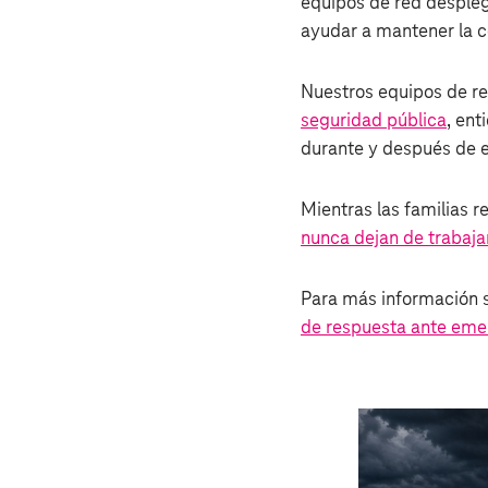
equipos de red despleg
ayudar a mantener la c
Nuestros equipos de r
seguridad pública
, en
durante y después de 
Mientras las familias 
nunca dejan de trabaja
Para más información s
de respuesta ante eme