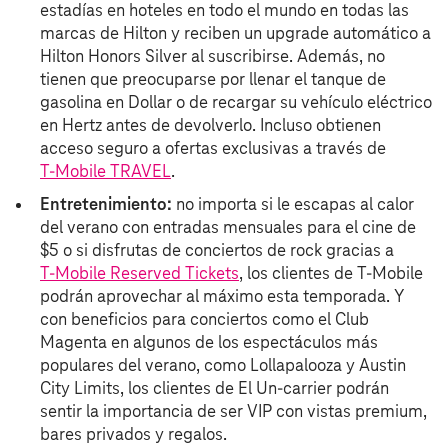
estadías en hoteles en todo el mundo en todas las
marcas de Hilton y reciben un upgrade automático a
Hilton Honors Silver al suscribirse. Además, no
tienen que preocuparse por llenar el tanque de
gasolina en Dollar o de recargar su vehículo eléctrico
en Hertz antes de devolverlo. Incluso obtienen
acceso seguro a ofertas exclusivas a través de
T‑Mobile TRAVEL
.
Entretenimiento:
no importa si le escapas al calor
del verano con entradas mensuales para el cine de
$5 o si disfrutas de conciertos de rock gracias a
T‑Mobile Reserved Tickets
, los clientes de T‑Mobile
podrán aprovechar al máximo esta temporada. Y
con beneficios para conciertos como el Club
Magenta en algunos de los espectáculos más
populares del verano, como Lollapalooza y Austin
City Limits, los clientes de El Un-carrier podrán
sentir la importancia de ser VIP con vistas premium,
bares privados y regalos.