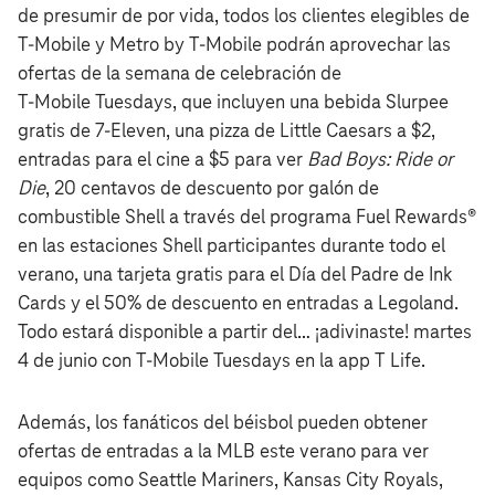
de presumir de por vida, todos los clientes elegibles de
T‑Mobile y Metro by T‑Mobile podrán aprovechar las
ofertas de la semana de celebración de
T‑Mobile Tuesdays, que incluyen una bebida Slurpee
gratis de 7-Eleven, una pizza de Little Caesars a $2,
entradas para el cine a $5 para ver
Bad Boys: Ride or
Die
, 20 centavos de descuento por galón de
combustible Shell a través del programa Fuel Rewards®
en las estaciones Shell participantes durante todo el
verano, una tarjeta gratis para el Día del Padre de Ink
Cards y el 50% de descuento en entradas a Legoland.
Todo estará disponible a partir del… ¡adivinaste! martes
4 de junio con T‑Mobile Tuesdays en la app T Life.
Además, los fanáticos del béisbol pueden obtener
ofertas de entradas a la MLB este verano para ver
equipos como Seattle Mariners, Kansas City Royals,