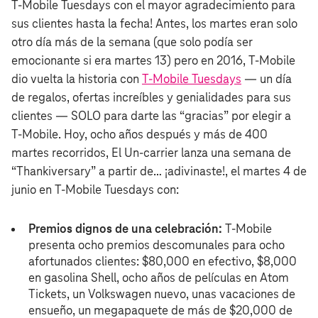
T‑Mobile Tuesdays con el mayor agradecimiento para
sus clientes hasta la fecha! Antes, los martes eran solo
otro día más de la semana (que solo podía ser
emocionante si era martes 13) pero en 2016, T‑Mobile
dio vuelta la historia con
T‑Mobile Tuesdays
— un día
de regalos, ofertas increíbles y genialidades para sus
clientes — SOLO para darte las “gracias” por elegir a
T‑Mobile. Hoy, ocho años después y más de 400
martes recorridos, El Un-carrier lanza una semana de
“Thankiversary” a partir de… ¡adivinaste!, el martes 4 de
junio en T‑Mobile Tuesdays con:
Premios dignos de una celebración:
T‑Mobile
presenta ocho premios descomunales para ocho
afortunados clientes: $80,000 en efectivo, $8,000
en gasolina Shell, ocho años de películas en Atom
Tickets, un Volkswagen nuevo, unas vacaciones de
ensueño, un megapaquete de más de $20,000 de