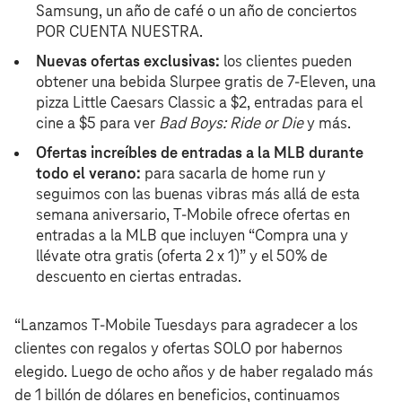
Samsung, un año de café o un año de conciertos
POR CUENTA NUESTRA.
Nuevas ofertas exclusivas:
los clientes pueden
obtener una bebida Slurpee gratis de 7-Eleven, una
pizza Little Caesars Classic a $2, entradas para el
cine a $5 para ver
Bad Boys: Ride or Die
y más.
Ofertas increíbles de entradas a la MLB durante
todo el verano:
para sacarla de home run y
seguimos con las buenas vibras más allá de esta
semana aniversario, T‑Mobile ofrece ofertas en
entradas a la MLB que incluyen “Compra una y
llévate otra gratis (oferta 2 x 1)” y el 50% de
descuento en ciertas entradas.
“Lanzamos T‑Mobile Tuesdays para agradecer a los
clientes con regalos y ofertas SOLO por habernos
elegido. Luego de ocho años y de haber regalado más
de 1 billón de dólares en beneficios, continuamos