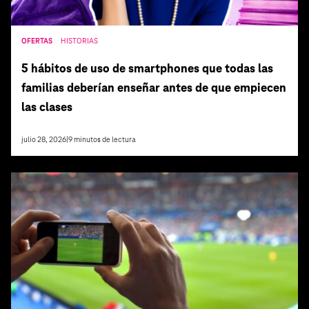
OFERTAS
HISTORIAS
5 hábitos de uso de smartphones que todas las
familias deberían enseñar antes de que empiecen
las clases
julio 28, 2026
|
9
minutos de lectura