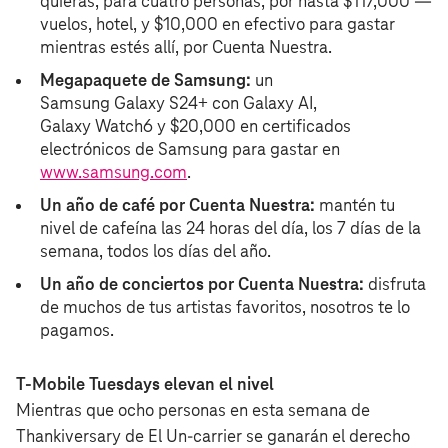
quieras, para cuatro personas, por hasta $117,000 —
vuelos, hotel, y $10,000 en efectivo para gastar
mientras estés allí, por Cuenta Nuestra.
Megapaquete de Samsung:
un
Samsung Galaxy S24+ con Galaxy AI,
Galaxy Watch6 y $20,000 en certificados
electrónicos de Samsung para gastar en
www.samsung.com
.
Un año de café por Cuenta Nuestra:
mantén tu
nivel de cafeína las 24 horas del día, los 7 días de la
semana, todos los días del año.
Un año de conciertos por Cuenta Nuestra:
disfruta
de muchos de tus artistas favoritos, nosotros te lo
pagamos.
T‑Mobile Tuesdays elevan el nivel
Mientras que ocho personas en esta semana de
Thankiversary de El Un-carrier se ganarán el derecho