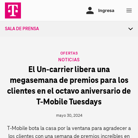
Ir
al
contenido
SALA DE PRENSA
Tog
sec
nav
CATEGORY
OFERTAS
NOTICIAS
El Un-carrier libera una
megasemana de premios para los
clientes en el octavo aniversario de
T‑Mobile Tuesdays
mayo 30, 2024
T‑Mobile bota la casa por la ventana para agradecer a
los clientes con una semana de premios increíbles en