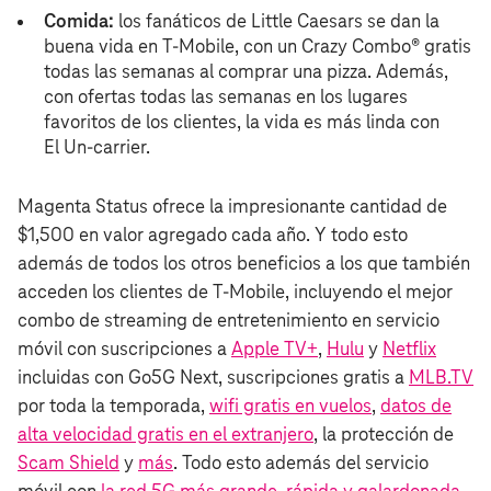
Comida:
los fanáticos de Little Caesars se dan la
buena vida en T‑Mobile, con un Crazy Combo® gratis
todas las semanas al comprar una pizza. Además,
con ofertas todas las semanas en los lugares
favoritos de los clientes, la vida es más linda con
El Un-carrier.
Magenta Status ofrece la impresionante cantidad de
$1,500 en valor agregado cada año. Y todo esto
además de todos los otros beneficios a los que también
acceden los clientes de T‑Mobile, incluyendo el mejor
combo de streaming de entretenimiento en servicio
móvil con suscripciones a
Apple TV+
,
Hulu
y
Netflix
incluidas con Go5G Next, suscripciones gratis a
MLB.TV
por toda la temporada,
wifi gratis en vuelos
,
datos de
alta velocidad gratis en el extranjero
, la protección de
Scam Shield
y
más
. Todo esto además del servicio