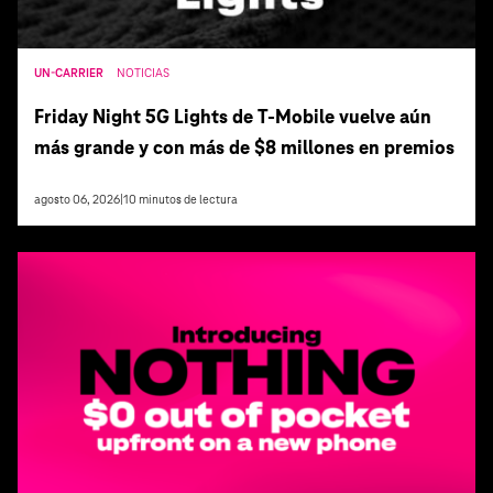
UN-CARRIER
NOTICIAS
Friday Night 5G Lights de T‑Mobile vuelve aún
más grande y con más de $8 millones en premios
agosto 06, 2026
|
10
minutos de lectura