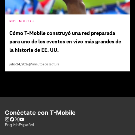
RED
NOTICIAS
Cómo T‑Mobile construyó una red preparada
para uno de los eventos en vivo más grandes de
la historia de EE. UU.
julio 24, 2026
|
9
minutos de lectura