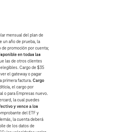
ular mensual del plan de
e un año de prueba, la
o de promoción por cuenta;
isponible en todas las
ue las de otros clientes
s elegibles. Cargo de $35
lver el gateway o pagar
a primera factura.
Cargo
iticia, el cargo por
cial o para Empresas nuevo.
ercard, la cual puedes
fectivo y vence a los
 comprobante del ETF y
Además, la cuenta deberá
ile de los datos de