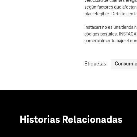
velocidad de clientes elegi
según factores que afectan
plan elegible. Detalles en 
Instacart no es una tienda 
códigos postales. INSTACAR
comercialmente bajo el nom
Etiquetas
Consumid
Historias Relacionadas