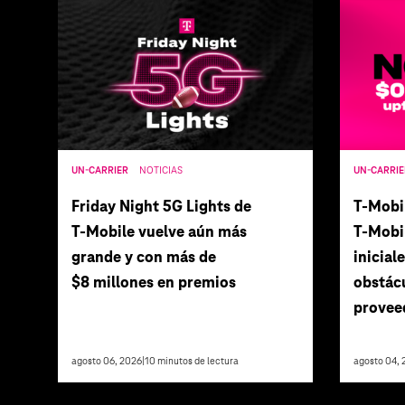
UN-CARRIER
NOTICIAS
UN-CARRIE
Friday Night 5G Lights de
T‑Mobi
T‑Mobile vuelve aún más
T‑Mobil
grande y con más de
inicial
$8 millones en premios
obstác
proveed
agosto 06, 2026
|
10
minutos de lectura
agosto 04, 