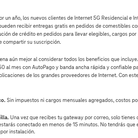
or un año, los nuevos clientes de Internet 5G Residencial e 
ueden recibir entregas gratis en pedidos de comestibles co
ión de crédito en pedidos para llevar elegibles, cargos por 
de compartir su suscripción.
uena aún mejor al considerar todos los beneficios que incluye
0 al mes con AutoPago y banda ancha rápida y confiable para
plicaciones de los grandes proveedores de Internet. Con est
co.
Sin impuestos ni cargos mensuales agregados, costos por
lla.
Una vez que recibes tu gateway por correo, solo tienes 
estarás conectado en menos de 15 minutos. No tendrás que es
por instalación.