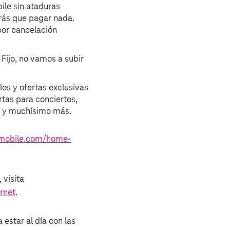
ile sin ataduras
drás que pagar nada.
por cancelación
 Fijo, no vamos a subir
os y ofertas exclusivas
ertas para conciertos,
y muchísimo más.
‑mobile.com/home-
 visita
rnet
.
 estar al día con las