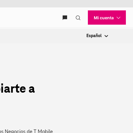
Español
iarte a
ños Negocios de T Mobile