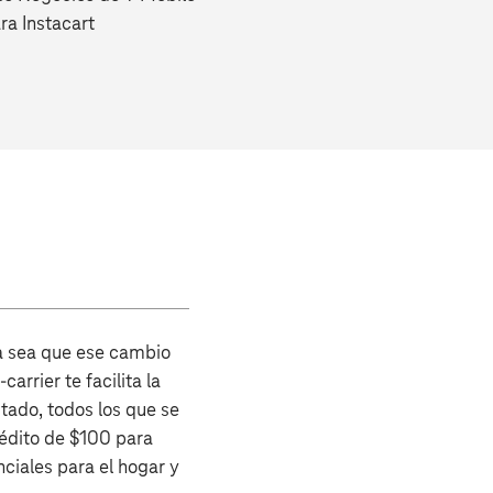
ra Instacart
a sea que ese cambio
rrier te facilita la
itado, todos los que se
rédito de $100 para
nciales para el hogar y