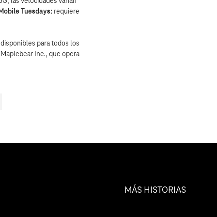
5G; las velocidades varían
Mobile Tuesdays:
requiere
 disponibles para todos los
 Maplebear Inc., que opera
MÁS HISTORIAS