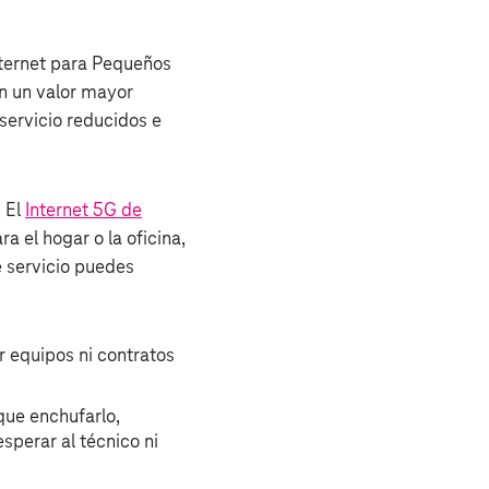
Internet para Pequeños
n un valor mayor
servicio reducidos e
. El
Internet 5G de
 el hogar o la oficina,
e servicio puedes
 equipos ni contratos
que enchufarlo,
perar al técnico ni