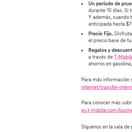
Un período de prue
durante 15 días. Si 
Y además, cuando te
anticipada hasta $7
Precio Fijo.
Disfruta
el precio base de tu
Regalos y descuent
a través de
T‑Mobil
ahorros en gasolina,
Para más información so
internet/transfer-inter
Para conocer más sobre
es.t‑mobile.com/busine
Síguenos en la sala de 