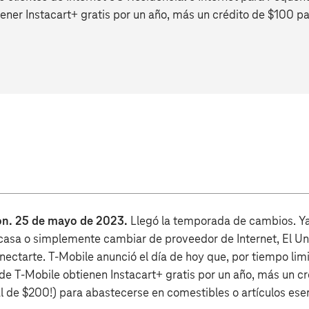
ner Instacart+ gratis por un año, más un crédito de $100 pa
n.
25 de mayo de 2023.
Llegó la temporada de cambios. Y
asa o simplemente cambiar de proveedor de Internet, El Un‑ca
onectarte. T‑Mobile anunció el día de hoy que, por tiempo lim
de T‑Mobile obtienen Instacart+ gratis por un año, más un c
tal de $200!) para abastecerse en comestibles o artículos ese