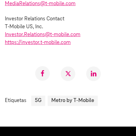
MediaRelations@t-mobile.com
Investor Relations Contact
T-Mobile US, Inc.
Investor.Relations@t-mobile.com
https://investor.t‑mobile.com
Compartir
Compartir
Compartr
en
en
en
Facebook
Twitter
LinkedIn
Etiquetas
5G
Metro by T-Mobile