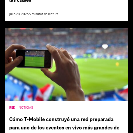
las clases
julio 28, 2026
|
9
minutos de lectura
RED
NOTICIAS
Cómo T‑Mobile construyó una red preparada
para uno de los eventos en vivo más grandes de