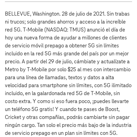
BELLEVUE, Washington. 28 de julio de 2021. Sin trabas
ni trucos; solo grandes ahorros y acceso a la increíble
red 5G. T‑Mobile (NASDAQ: TMUS) anunció el día de
hoy una nueva forma de ayudar a millones de clientes
de servicio móvil prepago a obtener 5G sin límites
incluido en la red 5G más grande del país por un mejor
precio. A partir del 29 de julio, cámbiate y actualízate a
Metro by T‑Mobile por solo $25 al mes con intercambio
para una línea de llamadas, textos y datos a alta
velocidad para smartphone sin límites, con 5G ilimitado
incluido, en la galardonada red 5G de T‑Mobile, sin
costo extra. Y como si eso fuera poco, ¡puedes llevarte
un teléfono 5G gratis! Y cuando te pases de Boost,
Cricket y otras compañías, podrás cambiarte sin pagar
ningún cargo. Tan solo el precio más bajo de la industria
de servicio prepago en un plan sin límites con 5G.