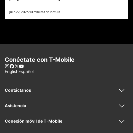
julio 22, 2026
|
10
minutos de lectura