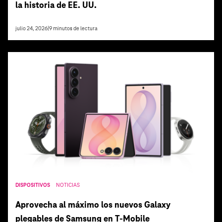
la historia de EE. UU.
julio 24, 2026
|
9
minutos de lectura
DISPOSITIVOS
NOTICIAS
Aprovecha al máximo los nuevos Galaxy
plegables de Samsung en T‑Mobile