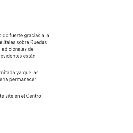
do fuerte gracias a la
telitales sobre Ruedas
 adicionales de
residentes están
imitada ya que las
ebería permanecer
e site en el Centro