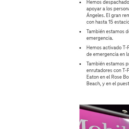
Hemos despachado
apoyar a los perso
Ángeles. El gran re
con hasta 15 estac
También estamos d
emergencia.
Hemos activado T-P
de emergencia en la
También estamos pr
enrutadores con T-P
Eaton en el Rose B
Beach, y en el pues