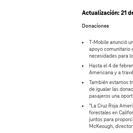
Actualización: 21 
Donaciones
T‑Mobile anunció un
apoyo comunitario cr
necesidades para lo
Hasta el 4 de febre
Americana y a través
También estamos tra
de igualar las donac
pasajeros una oportu
"La Cruz Roja Ameri
forestales en Cali
juntos para proporc
McKeough, directora