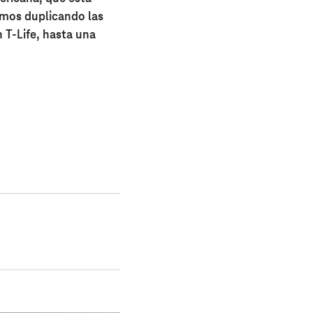
amos duplicando las
n T-Life, hasta una