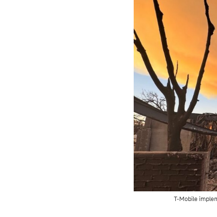
T‑Mobile imple