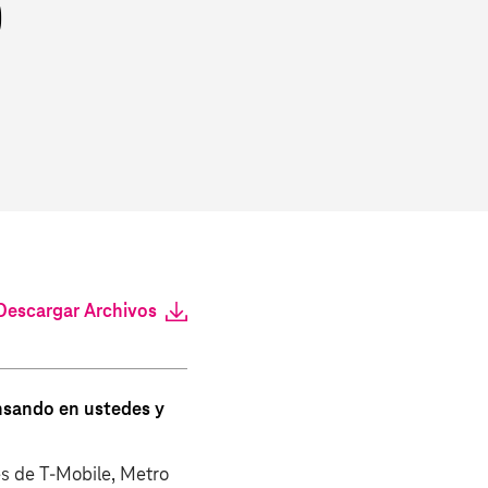
)
Descargar Archivos
ensando en ustedes y
es de T‑Mobile, Metro