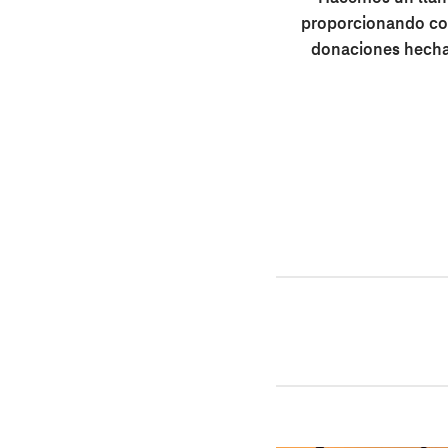
proporcionando con
donaciones hecha