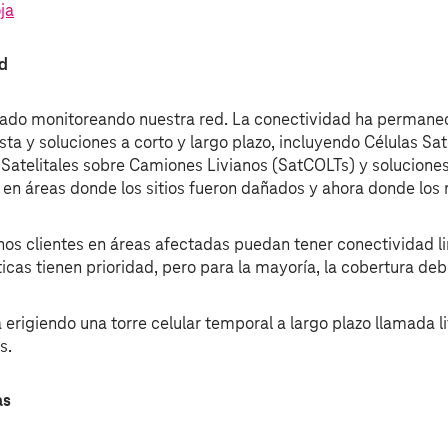
ja
ed
ado monitoreando nuestra red. La conectividad ha permaneci
ta y soluciones a corto y largo plazo, incluyendo Células Sa
Satelitales sobre Camiones Livianos (SatCOLTs) y soluciones
 en áreas donde los sitios fueron dañados y ahora donde los 
nos clientes en áreas afectadas puedan tener conectividad l
icas tienen prioridad, pero para la mayoría, la cobertura d
erigiendo una torre celular temporal a largo plazo llamada lit
s.
as