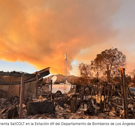
menta SatCOLT en la Estación 69 del Departamento de Bomberos de Los Ángeles