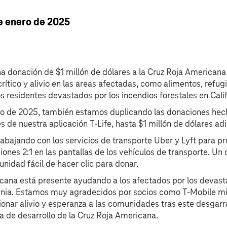
de enero de 2025
a donación de $1 millón de dólares a la Cruz Roja Americana
ítico y alivio en las areas afectadas, como alimentos, refugi
s residentes devastados por los incendios forestales en Calif
ro de 2025, también estamos duplicando las donaciones hech
 de nuestra aplicación T-Life, hasta $1 millón de dólares adi
bajando con los servicios de transporte Uber y Lyft para p
iones 2:1 en las pantallas de los vehículos de transporte. Un
nidad fácil de hacer clic para donar.
cana está presente ayudando a los afectados por los devast
fornia. Estamos muy agradecidos por socios como T‑Mobile m
ionar alivio y esperanza a las comunidades tras este desgarr
 de desarrollo de la Cruz Roja Americana.