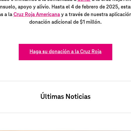
suelo, apoyo y alivio. Hasta el 4 de febrero de 2025, est
s a la
Cruz Roja Americana
y a través de nuestra aplicació
donación adicional de $1 millón.
Haga su donación a la Cruz Roja
Últimas Noticias