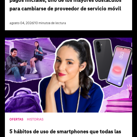
pagos iniciales, uno de los mayores obstáculos
para cambiarse de proveedor de servicio móvil
agosto 04, 2026
|
10
minutos de lectura
OFERTAS
HISTORIAS
5 hábitos de uso de smartphones que todas las