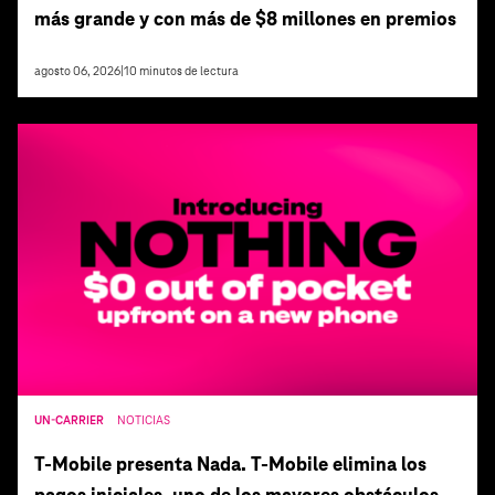
más grande y con más de $8 millones en premios
agosto 06, 2026
|
10
minutos de lectura
UN-CARRIER
NOTICIAS
T‑Mobile presenta Nada. T‑Mobile elimina los