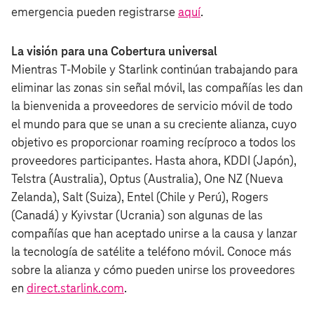
emergencia pueden registrarse
aquí
.
La visión para una Cobertura universal
Mientras T‑Mobile y Starlink continúan trabajando para
eliminar las zonas sin señal móvil, las compañías les dan
la bienvenida a proveedores de servicio móvil de todo
el mundo para que se unan a su creciente alianza, cuyo
objetivo es proporcionar roaming recíproco a todos los
proveedores participantes. Hasta ahora, KDDI (Japón),
Telstra (Australia), Optus (Australia), One NZ (Nueva
Zelanda), Salt (Suiza), Entel (Chile y Perú), Rogers
(Canadá) y Kyivstar (Ucrania) son algunas de las
compañías que han aceptado unirse a la causa y lanzar
la tecnología de satélite a teléfono móvil. Conoce más
sobre la alianza y cómo pueden unirse los proveedores
en
direct.starlink.com
.