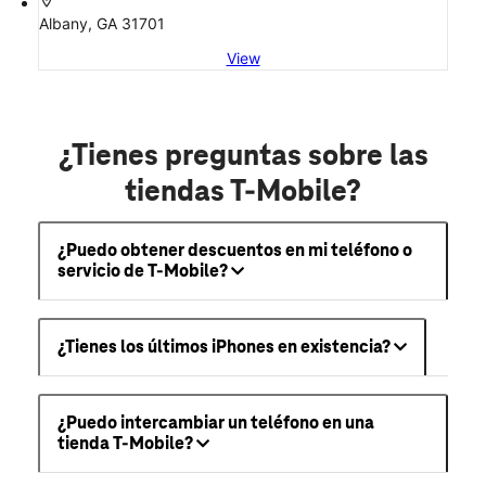
location_on
Albany, GA 31701
View
¿Tienes preguntas sobre las
tiendas T-Mobile?
¿Puedo obtener descuentos en mi teléfono o
servicio de T-Mobile?
¿Tienes los últimos iPhones en existencia?
¿Puedo intercambiar un teléfono en una
tienda T-Mobile?