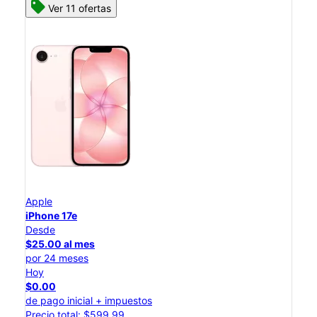
Ver 11 ofertas
Apple
iPhone 17e
Desde
$25.00 al mes
por 24 meses
Hoy
$0.00
de pago inicial + impuestos
Precio total: $599.99