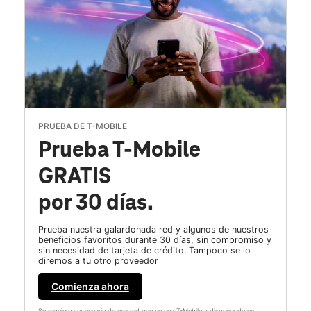
PRUEBA DE T-MOBILE
Prueba T-Mobile
GRATIS
por 30 días.
Prueba nuestra galardonada red y algunos de nuestros
beneficios favoritos durante 30 días, sin compromiso y
sin necesidad de tarjeta de crédito. Tampoco se lo
diremos a tu otro proveedor
Comienza ahora
Se requiere ser usuario de una red que no sea T-Mobile y disponer de un