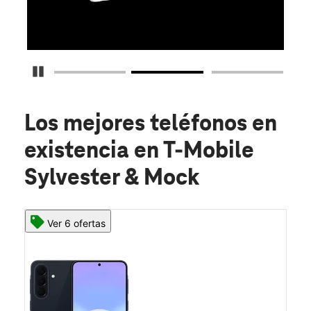
O
Detener carrusel
Los mejores teléfonos en
existencia
en T-Mobile
Sylvester & Mock
Ver 6 ofertas