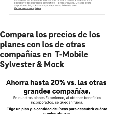
dispositivo desbloqueado compatible. 1 prueba/usuario. Detalles sobre
dispositivos 5G, cobertura y pruebas en es.T-Mobile.com.
Ver términos completos
Compara los precios de los
planes con los de otras
compañías en T-Mobile
Sylvester & Mock